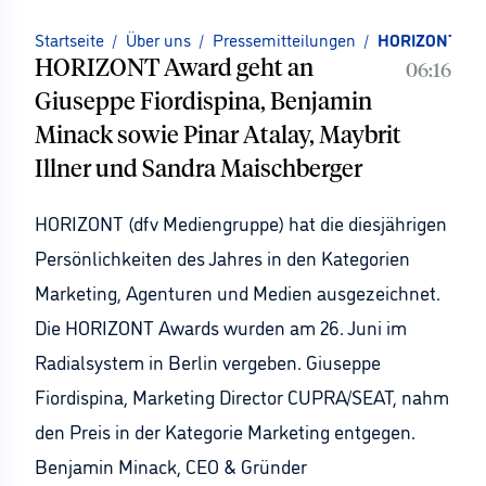
Startseite
/
Über uns
/
Pressemitteilungen
/
HORIZONT ehrt
HORIZONT Award geht an
06:16
Giuseppe Fiordispina, Benjamin
Minack sowie Pinar Atalay, Maybrit
Illner und Sandra Maischberger
HORIZONT (dfv Mediengruppe) hat die diesjährigen
Persönlichkeiten des Jahres in den Kategorien
Marketing, Agenturen und Medien ausgezeichnet.
Die HORIZONT Awards wurden am 26. Juni im
Radialsystem in Berlin vergeben. Giuseppe
Fiordispina, Marketing Director CUPRA/SEAT, nahm
den Preis in der Kategorie Marketing entgegen.
Benjamin Minack, CEO & Gründer