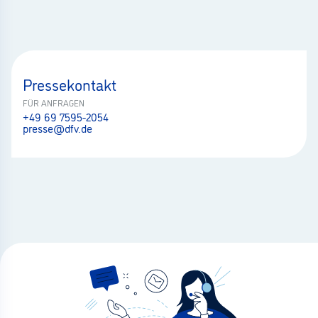
Pressekontakt
FÜR ANFRAGEN
+49 69 7595-2054
presse@dfv.de