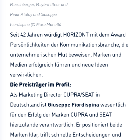
Maischberger, Maybrit Illner und
Pinar Atalay und Giuseppe
Fiordispina (© Mara Monetti)
Seit 42 Jahren würdigt HORIZONT mit dem Award
Persönlichkeiten der Kommunikationsbranche, die
unternehmerischen Mut beweisen, Marken und
Medien erfolgreich führen und neue Ideen
verwirklichen.
Die Preisträger im Profil:
Als Marketing Director CUPRA/SEAT in
Deutschland ist
Giuseppe Fiordispina
wesentlich
für den Erfolg der Marken CUPRA und SEAT
hierzulande verantwortlich. Er positioniert beide
Marken klar, trifft schnelle Entscheidungen und