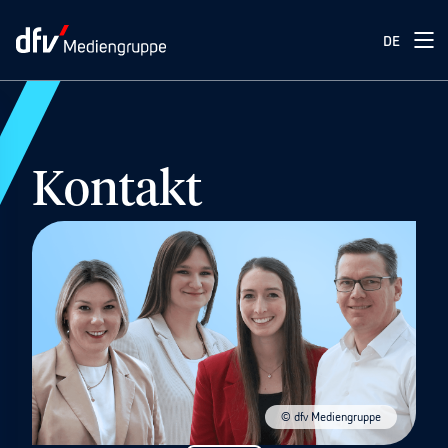
DE
Kontakt
© dfv Mediengruppe