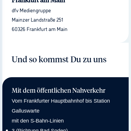
Frankfurt am Main
dfv Mediengruppe
Mainzer Landstraße 251
60326 Frankfurt am Main
Und so kommst Du zu uns
Mit dem öffentlichen Nahverkehr
Vom Frankfurter Hauptbahnhof bis Station
Galluswarte
mit den S-Bahn-Linien
3 (Richtung Bad Soden)