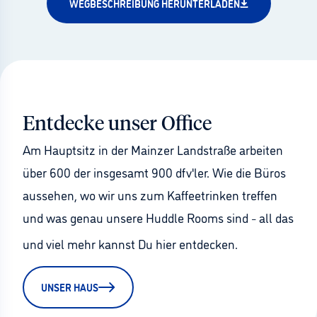
WEGBESCHREIBUNG HERUNTERLADEN
© dfv Mediengruppe
Entdecke unser Office
Am Hauptsitz in der Mainzer Landstraße arbeiten 
über 600 der insgesamt 900 dfv'ler. Wie die Büros 
aussehen, wo wir uns zum Kaffeetrinken treffen 
und was genau unsere Huddle Rooms sind 
 all das 
–
und viel mehr kannst Du hier entdecken.
UNSER HAUS