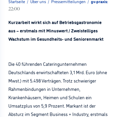
Startseite
/
Über uns
/
Pressemitteilungen
/
gv-praxis: Top
22:00
Kurzarbeit wirkt sich auf Betriebsgastronomie
aus – erstmals mit Minuswert / Zweistelliges
Wachstum im Gesundheits- und Seniorenmarkt
Die 40 führenden Cateringunternehmen
Deutschlands erwirtschafteten 3,1 Mrd. Euro (ohne
Mwst.) mit 5.498 Verträgen. Trotz schwieriger
Rahmenbindungen in Unternehmen,
Krankenhäusern, Heimen und Schulen ein
Umsatzplus von 5,9 Prozent. Markant ist der
Absturz im Segment Business + Industry, erstmals