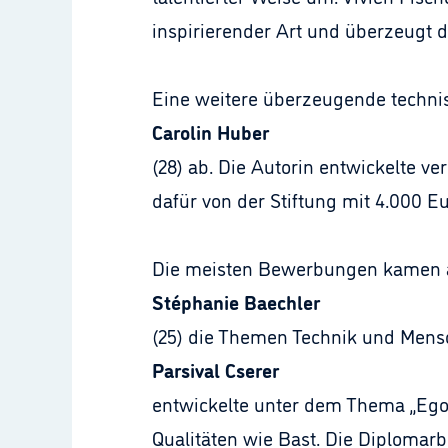
inspirierender Art und überzeugt d
Eine weitere überzeugende technisc
Carolin Huber
(28) ab. Die Autorin entwickelte v
dafür von der Stiftung mit 4.000 Eu
Die meisten Bewerbungen kamen auc
Stéphanie Baechler
(25) die Themen Technik und Mens
Parsival Cserer
entwickelte unter dem Thema „Egov
Qualitäten wie Bast. Die Diplomarb