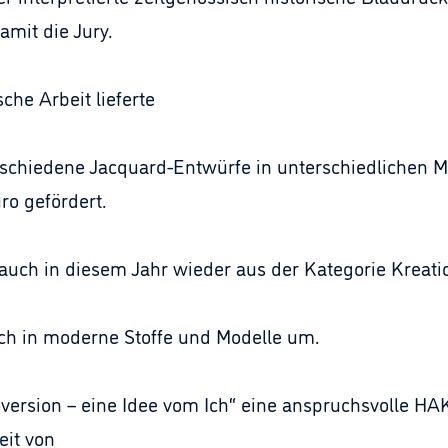
amit die Jury.
he Arbeit lieferte
erschiedene Jacquard-Entwürfe in unterschiedlichen 
ro gefördert.
h in diesem Jahr wieder aus der Kategorie Kreation
ch in moderne Stoffe und Modelle um.
ersion – eine Idee vom Ich“ eine anspruchsvolle HAK
eit von