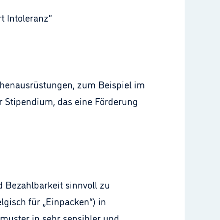
t Intoleranz“
lächenausrüstungen, zum Beispiel im
r Stipendium, das eine Förderung
d Bezahlbarkeit sinnvoll zu
elgisch für „Einpacken“) in
kmuster in sehr sensibler und