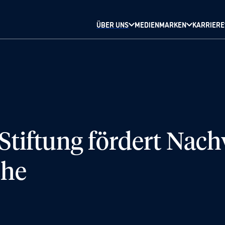
ÜBER UNS
MEDIENMARKEN
KARRIERE
tiftung fördert Nach
che