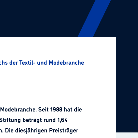
hs der Textil- und Modebranche
 Modebranche. Seit 1988 hat die
Stiftung beträgt rund 1,64
n. Die diesjährigen Preisträger