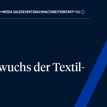
MEDIA SALES
EVENTS
NACHHALTIGKEIT
KONTAKT
DE
wuchs der Textil-