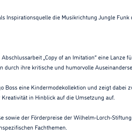
s Inspirationsquelle die Musikrichtung Jungle Funk d
Abschlussarbeit „Copy of an Imitation“ eine Lanze für
 durch ihre kritische und humorvolle Auseinanders
go Boss eine Kindermodekollektion und zeigt dabei 
Kreativität in Hinblick auf die Umsetzung auf.
e sowie der Förderpreise der Wilhelm-Lorch-Stiftung
spezifischen Fachthemen.