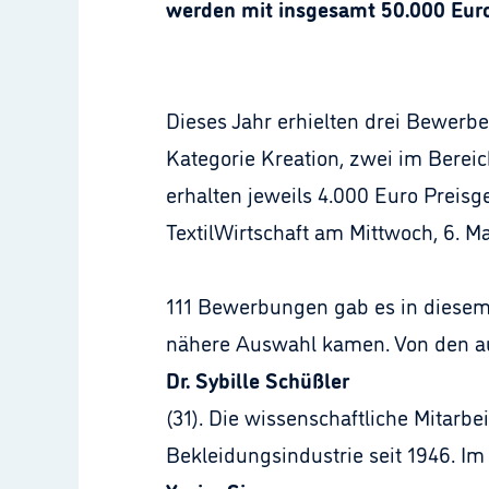
werden mit insgesamt 50.000 Euro
Dieses Jahr erhielten drei Bewerb
Kategorie Kreation, zwei im Bereic
erhalten jeweils 4.000 Euro Preisg
TextilWirtschaft am Mittwoch, 6. Ma
111 Bewerbungen gab es in diesem 
nähere Auswahl kamen. Von den au
Dr. Sybille Schüßler
(31). Die wissenschaftliche Mitarb
Bekleidungsindustrie seit 1946. Im