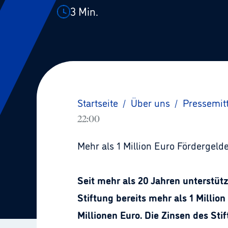
3
Min.
Startseite
/
Über uns
/
Pressemit
22:00
Mehr als 1 Million Euro Fördergeld
Seit mehr als 20 Jahren unterstüt
Stiftung bereits mehr als 1 Millio
Millionen Euro. Die Zinsen des Stif