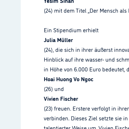
Yesim Sinan
(24) mit dem Titel „Der Mensch als 
Ein Stipendium erhielt
Julia Müller
(24), die sich in ihrer äußerst in
Hinblick auf ihre wasser- und sch
in Höhe von 6.000 Euro bedeutet, d
Hoai Huong Vo Ngoc
(26) und
Vivien Fischer
(23) freuen. Erstere verfolgt in ih
verbinden. Dieses Ziel setzte sie i
talentierter Weise um. Vivien Fisch