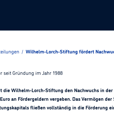
teilungen
/
Wilhelm-Lorch-Stiftung fördert Nachwuc
er seit Gründung im Jahr 1988
zt die Wilhelm-Lorch-Stiftung den Nachwuchs in der
n Euro an Fördergeldern vergeben. Das Vermögen der 
tungskapitals fließen vollständig in die Förderung ei