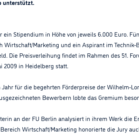
 unterstützt.
er ein Stipendium in Höhe von jeweils 6.000 Euro. F
h Wirtschaft/Marketing und ein Aspirant im Technik-B
eld. Die Preisverleihung findet im Rahmen des 51. For
i 2009 in Heidelberg statt.
Jahr für die begehrten Förderpreise der Wilhelm-Lorc
sgezeichneten Bewerbern lobte das Gremium besond
eiterin an der FU Berlin analysiert in ihrem Werk die
 Bereich Wirtschaft/Marketing honorierte die Jury au