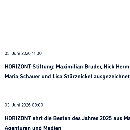
05. Juni 2026 11:00
HORIZONT-Stiftung: Maximilian Bruder, Nick Herme
Maria Schauer und Lisa Stürznickel ausgezeichnet
03. Juni 2026 08:00
HORIZONT ehrt die Besten des Jahres 2025 aus Ma
Agenturen und Medien