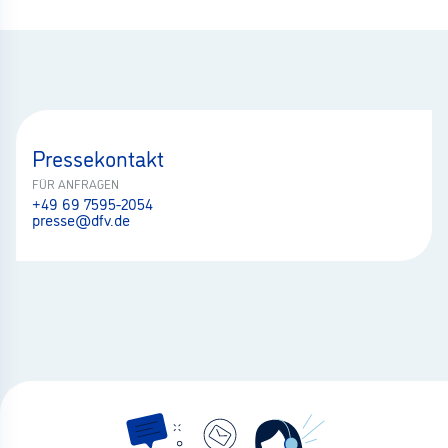
Pressekontakt
FÜR ANFRAGEN
+49 69 7595-2054
presse@dfv.de