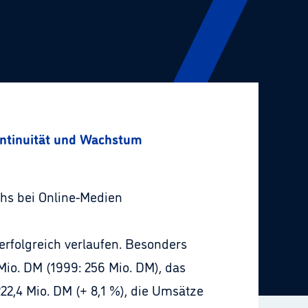
ontinuität und Wachstum
chs bei Online-Medien
erfolgreich verlaufen. Besonders
io. DM (1999: 256 Mio. DM), das
22,4 Mio. DM (+ 8,1 %), die Umsätze