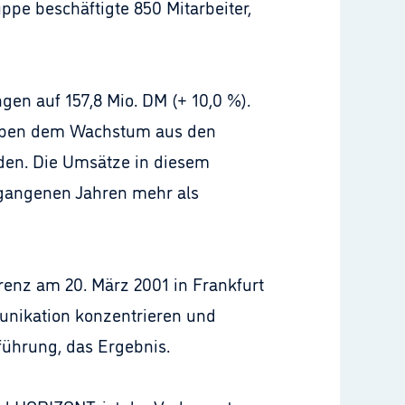
ppe beschäftigte 850 Mitarbeiter,
en auf 157,8 Mio. DM (+ 10,0 %).
 Neben dem Wachstum aus den
rden. Die Umsätze in diesem
ergangenen Jahren mehr als
renz am 20. März 2001 in Frankfurt
unikation konzentrieren und
führung, das Ergebnis.