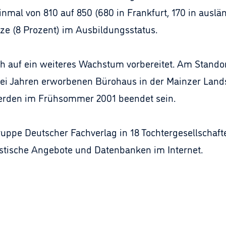
nmal von 810 auf 850 (680 in Frankfurt, 170 in auslä
tze (8 Prozent) im Ausbildungsstatus.
h auf ein weiteres Wachstum vorbereitet. Am Standor
ei Jahren erworbenen Bürohaus in der Mainzer Lands
rden im Frühsommer 2001 beendet sein.
ruppe Deutscher Fachverlag in 18 Tochtergesellschaft
zistische Angebote und Datenbanken im Internet.