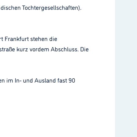
ndischen Tochtergesellschaften).
t Frankfurt stehen die
traße kurz vordem Abschluss. Die
en im In- und Ausland fast 90