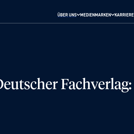
ÜBER UNS
MEDIENMARKEN
KARRIERE
eutscher Fachverlag: