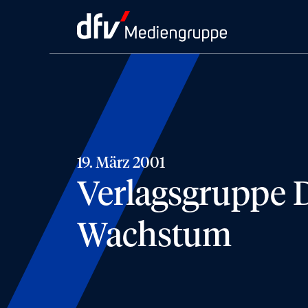
19. März 2001
Verlagsgruppe D
Wachstum