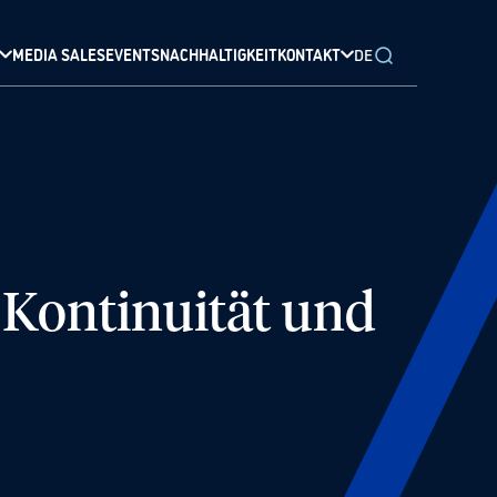
MEDIA SALES
EVENTS
NACHHALTIGKEIT
KONTAKT
DE
 Kontinuität und