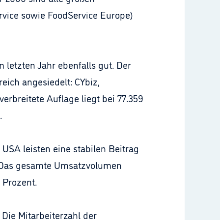
ervice sowie FoodService Europe)
 letzten Jahr ebenfalls gut. Der
reich angesiedelt: CYbiz,
erbreitete Auflage liegt bei 77.359
.
 USA leisten eine stabilen Beitrag
t. Das gesamte Umsatzvolumen
 Prozent.
 Die Mitarbeiterzahl der