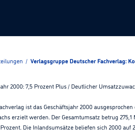
teilungen
/
Verlagsgruppe Deutscher Fachverlag: K
jahr 2000: 7,5 Prozent Plus / Deutlicher Umsatzzuwa
achverlag ist das Geschäftsjahr 2000 ausgesprochen 
achs erzielt werden. Der Gesamtumsatz betrug 275,1 M
 Prozent. Die Inlandsumsätze beliefen sich 2000 auf 2