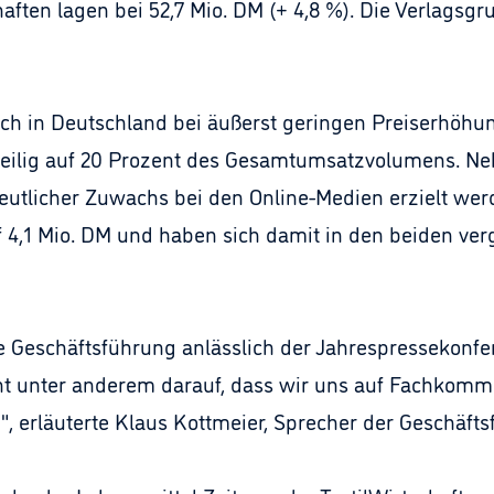
ften lagen bei 52,7 Mio. DM (+ 4,8 %). Die Verlagsgru
ch in Deutschland bei äußerst geringen Preiserhöhung
anteilig auf 20 Prozent des Gesamtumsatzvolumens.
deutlicher Zuwachs bei den Online-Medien erzielt we
uf 4,1 Mio. DM und haben sich damit in den beiden v
e Geschäftsführung anlässlich der Jahrespressekonfe
uht unter anderem darauf, dass wir uns auf Fachkomm
erläuterte Klaus Kottmeier, Sprecher der Geschäfts