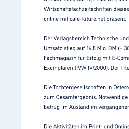
Wirtschaftsfachzeitschriften diese
online mit cafe-future.net präsent.
Der Verlagsbereich Technische und T
Umsatz stieg auf 14,8 Mio. DM (+ 38
Fachmagazin für Erfolg mit E-Comme
Exemplaren (IVW IV/2000). Der Tite
Die Tochtergesellschaften in Österr
zum Gesamtergebnis. Notwendige I
betrug im Ausland im vergangenen 
Die Aktivitäten im Print- und Onlin