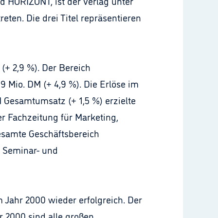
nd HORIZONT, ist der Verlag unter
ten. Die drei Titel repräsentieren
(+ 2,9 %). Der Bereich
 Mio. DM (+ 4,9 %). Die Erlöse im
M Gesamtumsatz (+ 1,5 %) erzielte
r Fachzeitung für Marketing,
esamte Geschäftsbereich
 Seminar- und
 Jahr 2000 wieder erfolgreich. Der
r 2000 sind alle großen