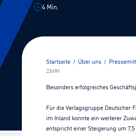
4
Min.
Startseite
/
Über uns
/
Pressemit
23:00
Besonders erfolgreiches Geschäfts
Für die Verlagsgruppe Deutscher F
im Inland konnte ein weiterer Zuw
entspricht einer Steigerung um 7,5