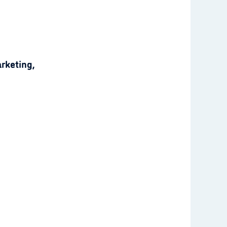
rketing,