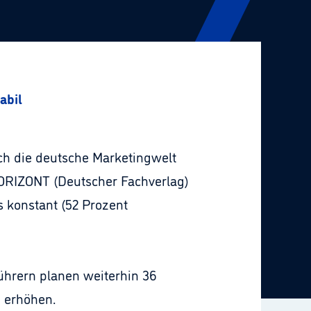
abil
ch die deutsche Marketingwelt
 HORIZONT (Deutscher Fachverlag)
s konstant (52 Prozent
ührern planen weiterhin 36
n erhöhen.