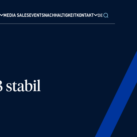
MEDIA SALES
EVENTS
NACHHALTIGKEIT
KONTAKT
DE
 stabil