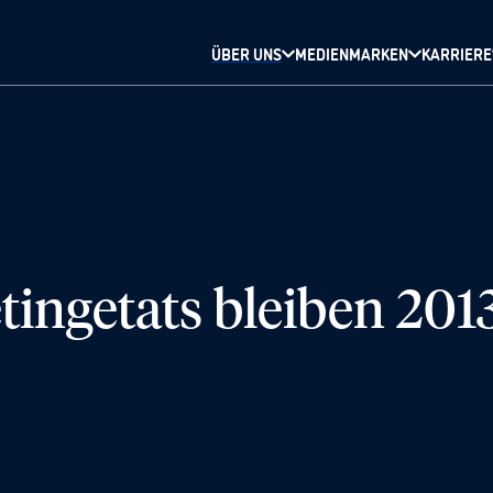
ÜBER UNS
MEDIENMARKEN
KARRIERE
ingetats bleiben 2013