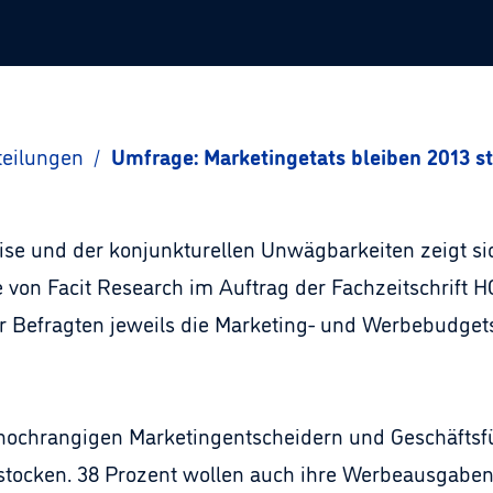
teilungen
/
Umfrage: Marketingetats bleiben 2013 st
ise und der konjunkturellen Unwägbarkeiten zeigt si
ie von Facit Research im Auftrag der Fachzeitschrift
er Befragten jeweils die Marketing- und Werbebudget
 hochrangigen Marketingentscheidern und Geschäftsf
ustocken. 38 Prozent wollen auch ihre Werbeausgabe