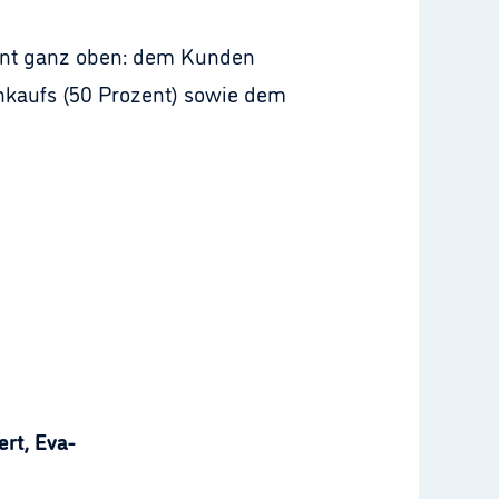
zent ganz oben: dem Kunden
inkaufs (50 Prozent) sowie dem
rt, Eva-