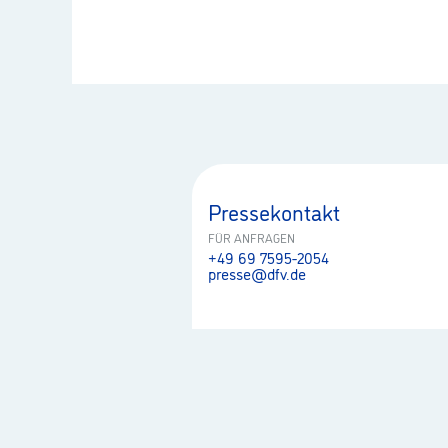
Pressekontakt
FÜR ANFRAGEN
+49 69 7595-2054
presse@dfv.de