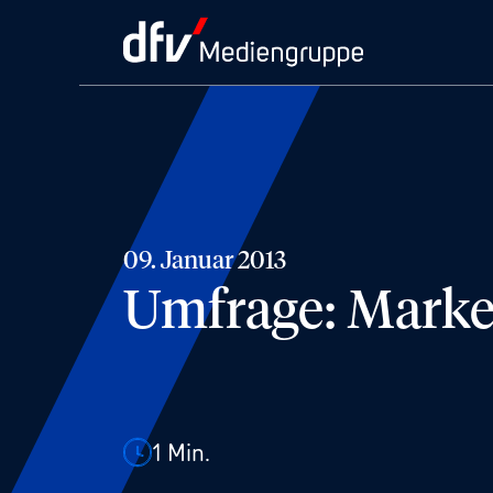
09. Januar 2013
Umfrage: Market
1
Min.