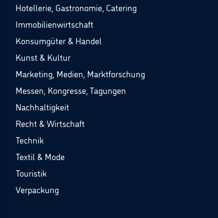
Hotellerie, Gastronomie, Catering
Immobilienwirtschaft
Konsumgüter & Handel
Kunst & Kultur
Marketing, Medien, Marktforschung
Messen, Kongresse, Tagungen
Nachhaltigkeit
Recht & Wirtschaft
Technik
Textil & Mode
Touristik
Verpackung