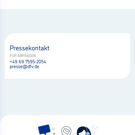
Pressekontakt
FÜR ANFRAGEN
+49 69 7595-2054
presse@dfv.de