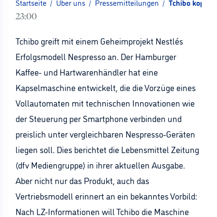
Startseite
/
Über uns
/
Pressemitteilungen
/
Tchibo kopier
23:00
Tchibo greift mit einem Geheimprojekt Nestlés
Erfolgsmodell Nespresso an. Der Hamburger
Kaffee- und Hartwarenhändler hat eine
Kapselmaschine entwickelt, die die Vorzüge eines
Vollautomaten mit technischen Innovationen wie
der Steuerung per Smartphone verbinden und
preislich unter vergleichbaren Nespresso-Geräten
liegen soll. Dies berichtet die Lebensmittel Zeitung
(dfv Mediengruppe) in ihrer aktuellen Ausgabe.
Aber nicht nur das Produkt, auch das
Vertriebsmodell erinnert an ein bekanntes Vorbild:
Nach LZ-Informationen will Tchibo die Maschine