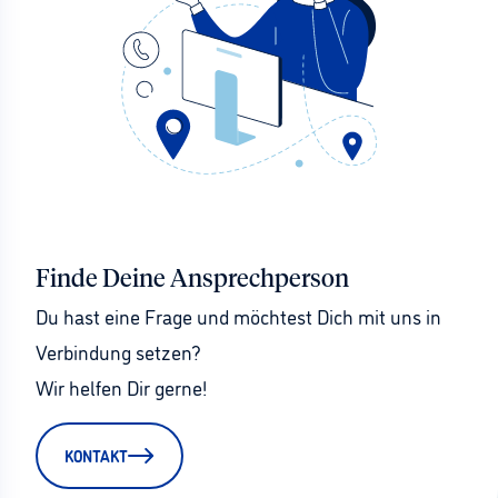
Finde Deine Ansprechperson
Du hast eine Frage und möchtest Dich mit uns in 
Verbindung setzen?
Wir helfen Dir gerne!
KONTAKT