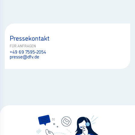
Pressekontakt
FÜR ANFRAGEN
+49 69 7595-2054
presse@dfv.de