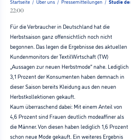
Startseite
/
Über uns
/
Pressemitteilungen
/
Studie der Te
22:00
Für die Verbraucher in Deutschland hat die
Herbstsaison ganz offensichtlich noch nicht
begonnen. Das legen die Ergebnisse des aktuellen
Kundenmonitors der TextilWirtschaft (TW)
„Aussagen zur neuen Herbstmode“ nahe. Lediglich
3,1 Prozent der Konsumenten haben demnach in
dieser Saison bereits Kleidung aus den neuen
Herbstkollektionen gekauft.
Kaum überraschend dabei: Mit einem Anteil von
4,6 Prozent sind Frauen deutlich modeaffiner als
die Männer. Von diesen haben lediglich 1,6 Prozent
schon neue Mode gekauft. Ein weiteres Ergebnis