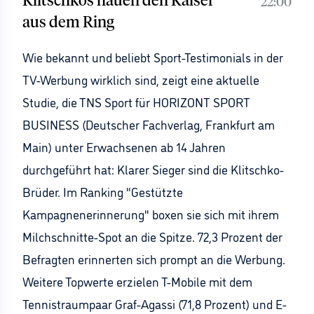
Klitschkos hauen den Kaiser
22:00
aus dem Ring
Wie bekannt und beliebt Sport-Testimonials in der
TV-Werbung wirklich sind, zeigt eine aktuelle
Studie, die TNS Sport für HORIZONT SPORT
BUSINESS (Deutscher Fachverlag, Frankfurt am
Main) unter Erwachsenen ab 14 Jahren
durchgeführt hat: Klarer Sieger sind die Klitschko-
Brüder. Im Ranking "Gestützte
Kampagnenerinnerung" boxen sie sich mit ihrem
Milchschnitte-Spot an die Spitze. 72,3 Prozent der
Befragten erinnerten sich prompt an die Werbung.
Weitere Topwerte erzielen T-Mobile mit dem
Tennistraumpaar Graf-Agassi (71,8 Prozent) und E-