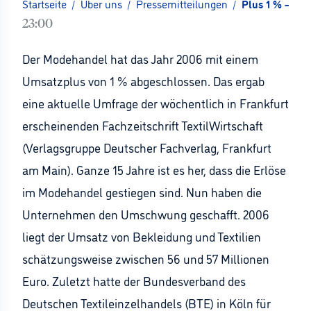
Startseite
/
Über uns
/
Pressemitteilungen
/
Plus 1 % – di
23:00
Der Modehandel hat das Jahr 2006 mit einem
Umsatzplus von 1 % abgeschlossen. Das ergab
eine aktuelle Umfrage der wöchentlich in Frankfurt
erscheinenden Fachzeitschrift TextilWirtschaft
(Verlagsgruppe Deutscher Fachverlag, Frankfurt
am Main). Ganze 15 Jahre ist es her, dass die Erlöse
im Modehandel gestiegen sind. Nun haben die
Unternehmen den Umschwung geschafft. 2006
liegt der Umsatz von Bekleidung und Textilien
schätzungsweise zwischen 56 und 57 Millionen
Euro. Zuletzt hatte der Bundesverband des
Deutschen Textileinzelhandels (BTE) in Köln für