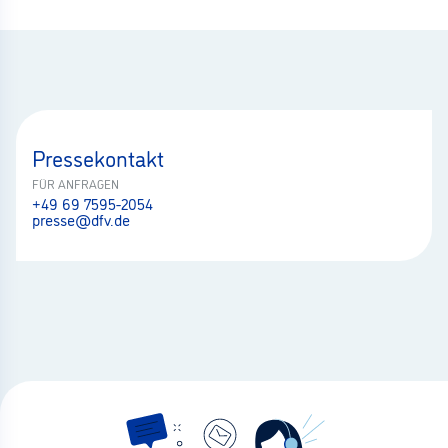
Pressekontakt
FÜR ANFRAGEN
+49 69 7595-2054
presse@dfv.de