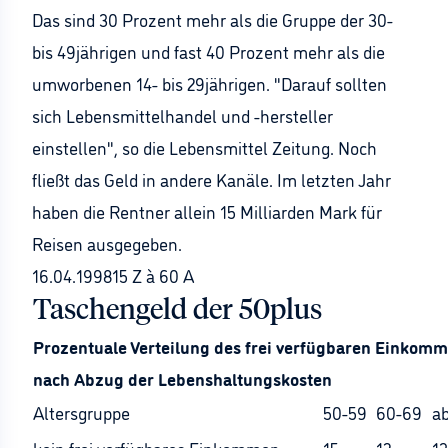
Das sind 30 Prozent mehr als die Gruppe der 30-
bis 49jährigen und fast 40 Prozent mehr als die
umworbenen 14- bis 29jährigen. "Darauf sollten
sich Lebensmittelhandel und -hersteller
einstellen", so die Lebensmittel Zeitung. Noch
fließt das Geld in andere Kanäle. Im letzten Jahr
haben die Rentner allein 15 Milliarden Mark für
Reisen ausgegeben.
16.04.199815 Z à 60 A
Taschengeld der 50plus
Prozentuale Verteilung des frei verfügbaren Einkom
nach Abzug der Lebenshaltungskosten
Altersgruppe
50-59
60-69
ab