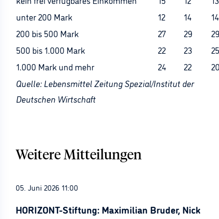
kein frei verfügbares Einkommen
15
12
13
unter 200 Mark
12
14
14
200 bis 500 Mark
27
29
2
500 bis 1.000 Mark
22
23
2
1.000 Mark und mehr
24
22
2
Quelle: Lebensmittel Zeitung Spezial/Institut der
Deutschen Wirtschaft
Weitere Mitteilungen
05. Juni 2026 11:00
HORIZONT-Stiftung: Maximilian Bruder, Nick