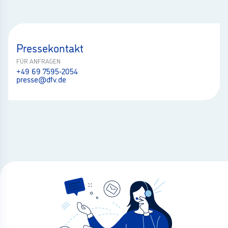
Pressekontakt
FÜR ANFRAGEN
+49 69 7595-2054
presse@dfv.de