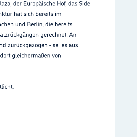
aza, der Europäische Hof, das Side
ktur hat sich bereits im
chen und Berlin, die bereits
satzrückgängen gerechnet. An
and zurückgezogen - sei es aus
e dort gleichermaßen von
licht.