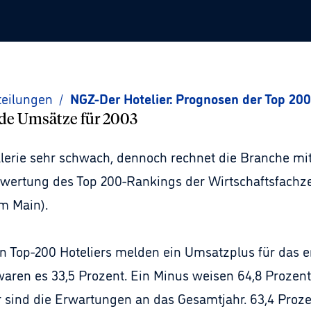
teilungen
/
NGZ-Der Hotelier: Prognosen der Top 200
nde Umsätze für 2003
ellerie sehr schwach, dennoch rechnet die Branche mi
swertung des Top 200-Rankings der Wirtschaftsfachzei
m Main).
en Top-200 Hoteliers melden ein Umsatzplus für das e
aren es 33,5 Prozent. Ein Minus weisen 64,8 Prozent 
r sind die Erwartungen an das Gesamtjahr. 63,4 Proz