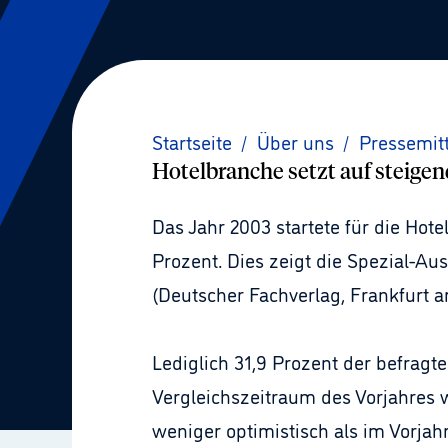
Startseite
/
Über uns
/
Pressemit
Hotelbranche setzt auf steige
Das Jahr 2003 startete für die Hot
Prozent. Dies zeigt die Spezial-Au
(Deutscher Fachverlag, Frankfurt a
Lediglich 31,9 Prozent der befragt
Vergleichszeitraum des Vorjahres w
weniger optimistisch als im Vorjah