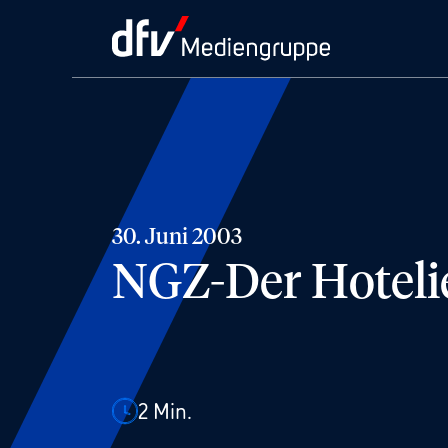
30. Juni 2003
NGZ-Der Hoteli
2
Min.