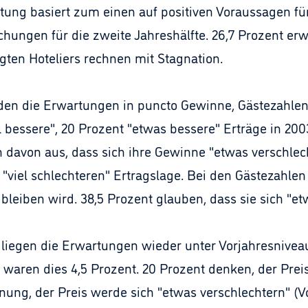
rtung basiert zum einen auf positiven Voraussagen fü
hungen für die zweite Jahreshälfte. 26,7 Prozent er
agten Hoteliers rechnen mit Stagnation.
rden die Erwartungen in puncto Gewinne, Gästezahlen
l bessere", 20 Prozent "etwas bessere" Erträge in 200
 davon aus, dass sich ihre Gewinne "etwas verschlech
 "viel schlechteren" Ertragslage. Bei den Gästezahlen
bleiben wird. 38,5 Prozent glauben, dass sie sich "et
liegen die Erwartungen wieder unter Vorjahresniveau:
 waren dies 4,5 Prozent. 20 Prozent denken, der Preis
inung, der Preis werde sich "etwas verschlechtern" (V