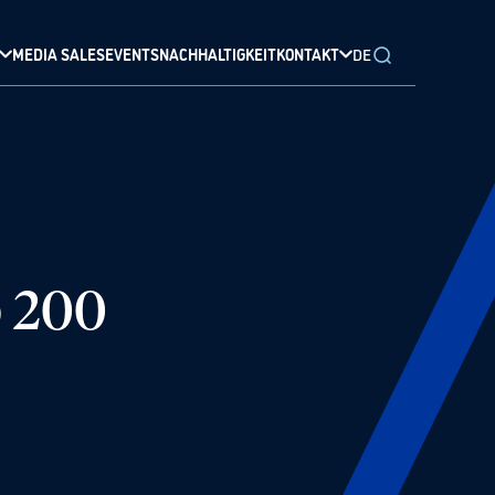
MEDIA SALES
EVENTS
NACHHALTIGKEIT
KONTAKT
DE
p 200