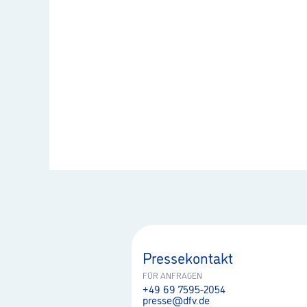
Pressekontakt
FÜR ANFRAGEN
+49 69 7595-2054
presse@dfv.de