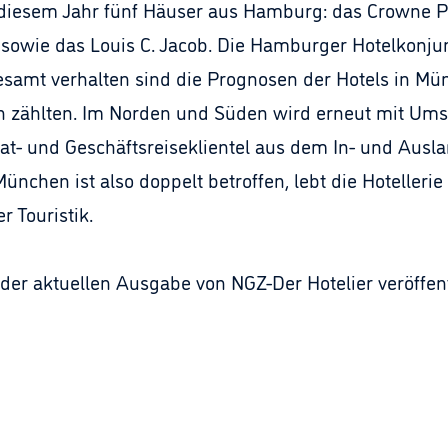
diesem Jahr fünf Häuser aus Hamburg: das Crowne Pl
sowie das Louis C. Jacob. Die Hamburger Hotelkonjun
samt verhalten sind die Prognosen der Hotels in Mün
rn zählten. Im Norden und Süden wird erneut mit Um
vat- und Geschäftsreiseklientel aus dem In- und Ausl
ünchen ist also doppelt betroffen, lebt die Hotelleri
 Touristik.
der aktuellen Ausgabe von NGZ-Der Hotelier veröffent