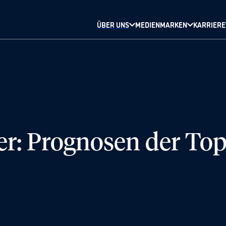
ÜBER UNS
MEDIENMARKEN
KARRIERE
er: Prognosen der To