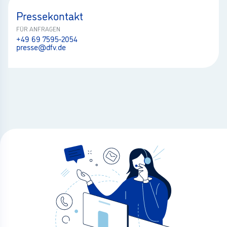
Pressekontakt
FÜR ANFRAGEN
+49 69 7595-2054
presse@dfv.de