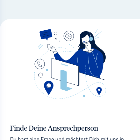
Finde Deine Ansprechperson
Du hast eine Frage und möchtest Dich mit uns in 