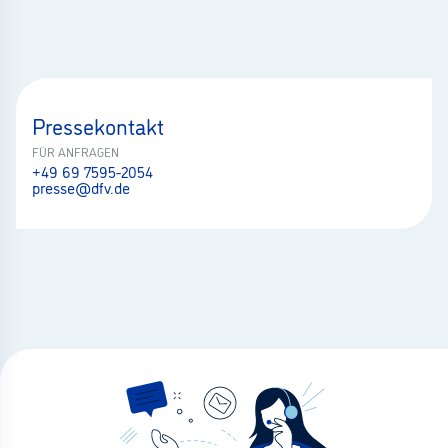
Pressekontakt
FÜR ANFRAGEN
+49 69 7595-2054
presse@dfv.de