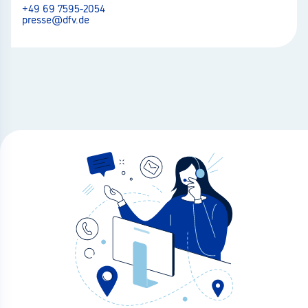
+49 69 7595-2054
presse@dfv.de