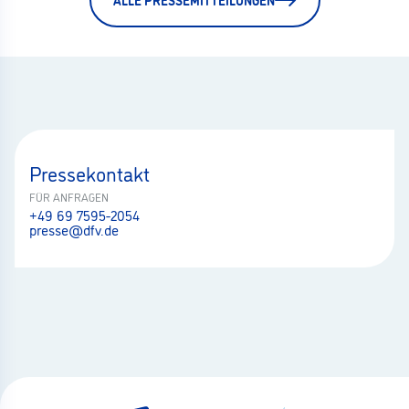
Pressekontakt
FÜR ANFRAGEN
+49 69 7595-2054
presse@dfv.de