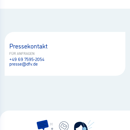
Pressekontakt
FÜR ANFRAGEN
+49 69 7595-2054
presse@dfv.de