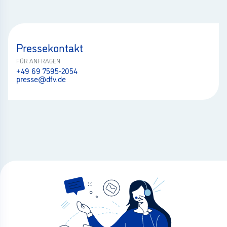
Pressekontakt
FÜR ANFRAGEN
+49 69 7595-2054
presse@dfv.de