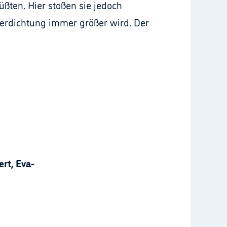
ßten. Hier stoßen sie jedoch
erdichtung immer größer wird. Der
rt, Eva-