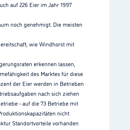
ch auf 226 Eier im Jahr 1997
aum noch genehmigt. Die meisten
bereitschaft, wie Windhorst mit
gerungsraten erkennen lassen,
mefähigkeit des Marktes für diese
ozent der Eier werden in Betrieben
etriebsaufgaben nach sich ziehen
triebe - auf die 73 Betriebe mit
Produktionskapazitäten nicht
uktur Standortvorteile vorhanden