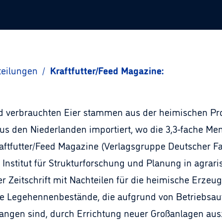
teilungen
/
Kraftfutter/Feed Magazine:
nd verbrauchten Eier stammen aus der heimischen P
aus den Niederlanden importiert, wo die 3,3-fache M
Kraftfutter/Feed Magazine (Verlagsgruppe Deutscher F
nstitut für Strukturforschung und Planung in agraris
er Zeitschrift mit Nachteilen für die heimische Erze
die Legehennenbestände, die aufgrund von Betriebsa
angen sind, durch Errichtung neuer Großanlagen aus