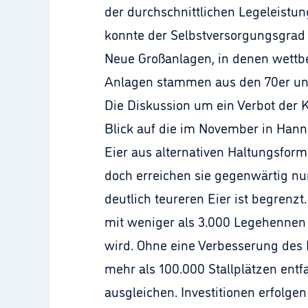
der durchschnittlichen Legeleistu
konnte der Selbstversorgungsgrad
Neue Großanlagen, in denen wettb
Anlagen stammen aus den 70er un
Die Diskussion um ein Verbot der K
Blick auf die im November in Hanno
Eier aus alternativen Haltungsfor
doch erreichen sie gegenwärtig nu
deutlich teureren Eier ist begrenz
mit weniger als 3.000 Legehennen 
wird. Ohne eine Verbesserung des I
mehr als 100.000 Stallplätzen entf
ausgleichen. Investitionen erfolge