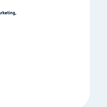
rketing,