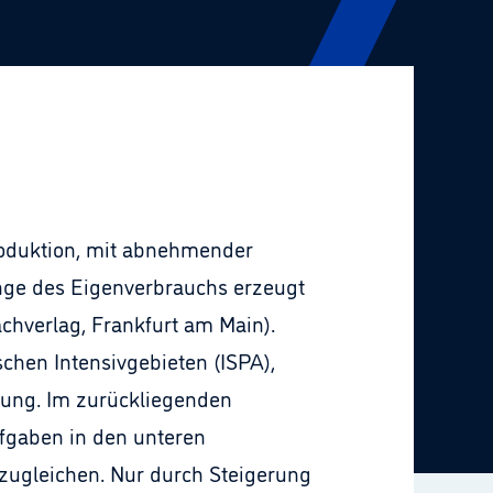
roduktion, mit abnehmender
enge des Eigenverbrauchs erzeugt
achverlag, Frankfurt am Main).
chen Intensivgebieten (ISPA),
ugung. Im zurückliegenden
ufgaben in den unteren
zugleichen. Nur durch Steigerung