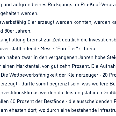
ng und aufgrund eines Rückgangs im Pro-Kopf-Verbrau
 gehalten werden.
ewerbsfähig Eier erzeugt werden könnten, werden k
d 80er Jahren.
äfighaltung bremst zur Zeit deutlich die Investitions
ver stattfindende Messe "EuroTier" schreibt.
men haben zwar in den vergangenen Jahren hohe Stei
r einen Marktanteil von gut zehn Prozent. Die Aufnah
t. Die Wettbewerbsfähigkeit der Kleinerzeuger - 20 Pr
erzeugt - dürfte somit begrenzt sein, was weitere B
nvestitionsklimas werden die leistungsfähigen Großbe
allen 40 Prozent der Bestände - die ausscheidenden 
n am ehesten dort, wo durch eine bestehende Infrastr