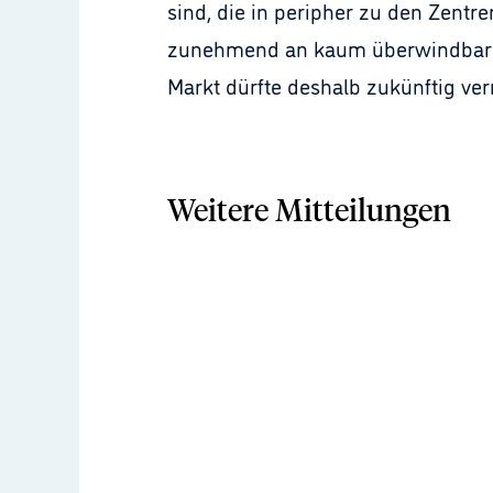
sind, die in peripher zu den Zent
zunehmend an kaum überwindbare G
Markt dürfte deshalb zukünftig ve
Weitere Mitteilungen