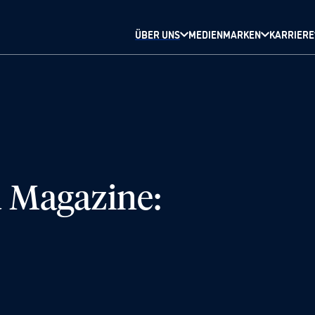
ÜBER UNS
MEDIENMARKEN
KARRIERE
d Magazine: