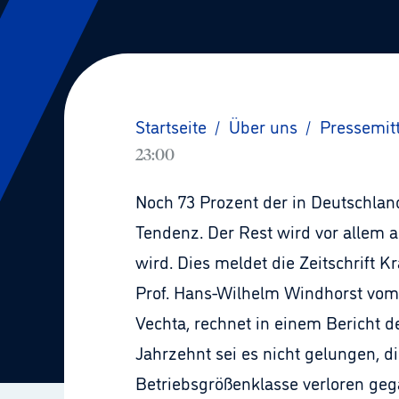
Startseite
/
Über uns
/
Pressemit
23:00
Noch 73 Prozent der in Deutschla
Tendenz. Der Rest wird vor allem 
wird. Dies meldet die Zeitschrift 
Prof. Hans-Wilhelm Windhorst vom I
Vechta, rechnet in einem Bericht d
Jahrzehnt sei es nicht gelungen, 
Betriebsgrößenklasse verloren geg