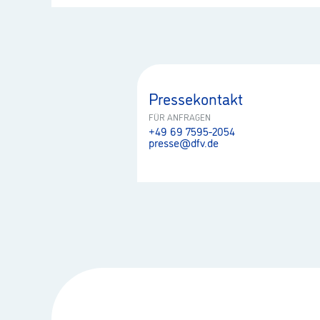
Pressekontakt
FÜR ANFRAGEN
+49 69 7595-2054
presse@dfv.de