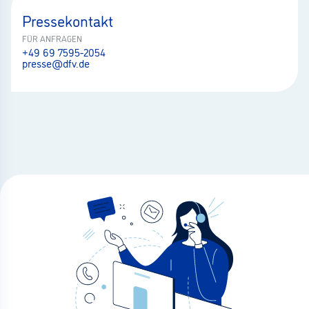
Pressekontakt
FÜR ANFRAGEN
+49 69 7595-2054
presse@dfv.de