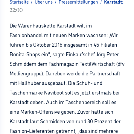
Startseite
/
Über uns
/
Pressemitteilungen
/
Karstadt: Mod
22:00
Die Warenhauskette Karstadt will im
Fashionhandel mit neuen Marken wachsen: „Wir
führen bis Oktober 2016 insgesamt in 46 Filialen
Bonita-Shops ein“, sagte Einkaufschef Jörg Peter
Schmiddem dem Fachmagazin TextilWirtschaft (dfv
Mediengruppe). Daneben werde die Partnerschaft
mit Hallhuber ausgebaut. Die Schuh- und
Taschenmarke Naviboot soll es jetzt erstmals bei
Karstadt geben. Auch im Taschenbereich soll es
eine Marken-Offensive geben. Zuvor hatte sich
Karstadt laut Schmidden von rund 30 Prozent der
Fashion-Lieferanten getrennt, „das sind mehrere