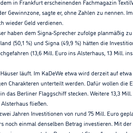
dem in Frankfurt erscheinenden Fachmagazin TextilW
 der Gewinnzone, sagte er, ohne Zahlen zu nennen. 
h wieder Geld verdienen.
user haben dem Signa-Sprecher zufolge planmäßig zu 
and (50,1 %) und Signa (49,9 %) hätten die Investitio
chgefahren (13,6 Mill. Euro ins Alsterhaus, 13 Mill. in
Häuser läuft. Im KaDeWe etwa wird derzeit auf etwa
igen Charakteren unterteilt werden. Dafür wollen die
 in das Berliner Flaggschiff stecken. Weitere 13,3 Mill
 Alsterhaus fließen.
wei Jahren Investitionen von rund 75 Mill. Euro gepl
 noch einmal denselben Betrag investieren. Mit der 