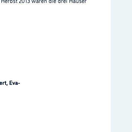
Herbst 2013 waren die drei Häuser
rt, Eva-