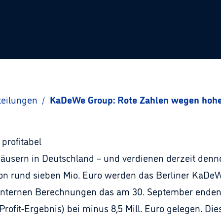
teilungen
/
KaDeWe Group: Rote Zahlen wegen hoher
profitabel
sern in Deutschland – und verdienen derzeit dennoch
n rund sieben Mio. Euro werden das Berliner KaDeW
internen Berechnungen das am 30. September endend
rofit-Ergebnis) bei minus 8,5 Mill. Euro gelegen. Die