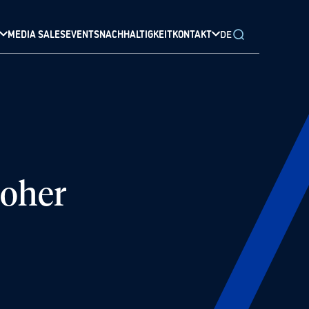
MEDIA SALES
EVENTS
NACHHALTIGKEIT
KONTAKT
DE
hoher