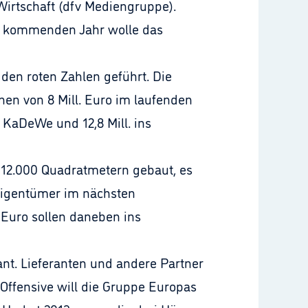
irtschaft (dfv Mediengruppe).
Im kommenden Jahr wolle das
den roten Zahlen geführt. Die
nen von 8 Mill. Euro im laufenden
s KaDeWe und 12,8 Mill. ins
 12.000 Quadratmetern gebaut, es
 Eigentümer im nächsten
. Euro sollen daneben ins
ant. Lieferanten und andere Partner
Offensive will die Gruppe Europas