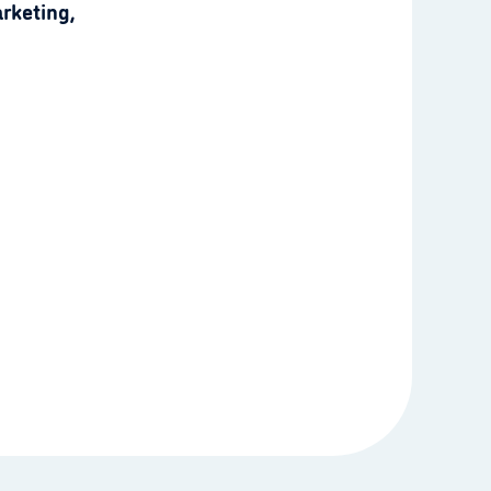
rketing,