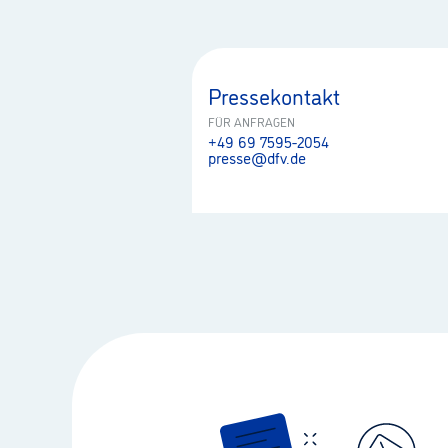
Pressekontakt
FÜR ANFRAGEN
+49 69 7595-2054
presse@dfv.de