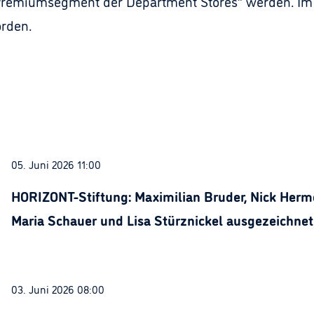
 Premiumsegment der Department Stores“ werden. Im 
rden.
05. Juni 2026 11:00
HORIZONT-Stiftung: Maximilian Bruder, Nick Herme
Maria Schauer und Lisa Stürznickel ausgezeichnet
03. Juni 2026 08:00