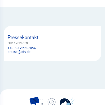
Pressekontakt
FÜR ANFRAGEN
+49 69 7595-2054
presse@dfv.de