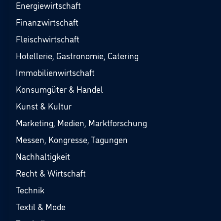
Energiewirtschaft
Finanzwirtschaft
Fleischwirtschaft
Hotellerie, Gastronomie, Catering
Immobilienwirtschaft
Konsumgüter & Handel
Kunst & Kultur
Marketing, Medien, Marktforschung
Messen, Kongresse, Tagungen
Nachhaltigkeit
Recht & Wirtschaft
Technik
Textil & Mode