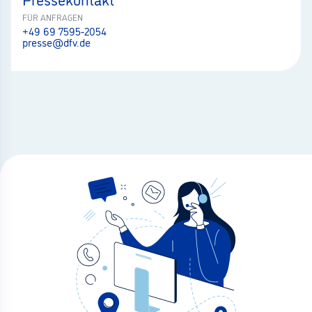
FÜR ANFRAGEN
+49 69 7595-2054
presse@dfv.de