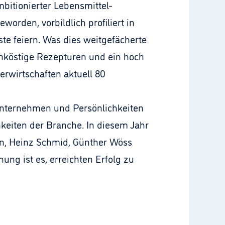
bitionierter Lebensmittel-
orden, vorbildlich profiliert in
te feiern. Was dies weitgefächerte
inköstige Rezepturen und ein hoch
erwirtschaften aktuell 80
Unternehmen und Persönlichkeiten
hkeiten der Branche. In diesem Jahr
ann, Heinz Schmid, Günther Wöss
ng ist es, erreichten Erfolg zu