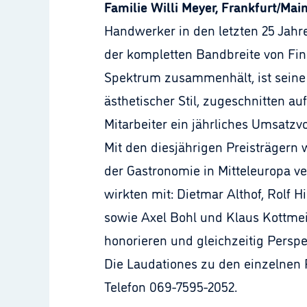
Familie Willi Meyer, Frankfurt/Main
Handwerker in den letzten 25 Jahre
der kompletten Bandbreite von Fing
Spektrum zusammenhält, ist seine 
ästhetischer Stil, zugeschnitten a
Mitarbeiter ein jährliches Umsatz
Mit den diesjährigen Preisträger
der Gastronomie in Mitteleuropa ve
wirkten mit: Dietmar Althof, Rolf 
sowie Axel Bohl und Klaus Kottmei
honorieren und gleichzeitig Perspe
Die Laudationes zu den einzelnen P
Telefon 069-7595-2052.