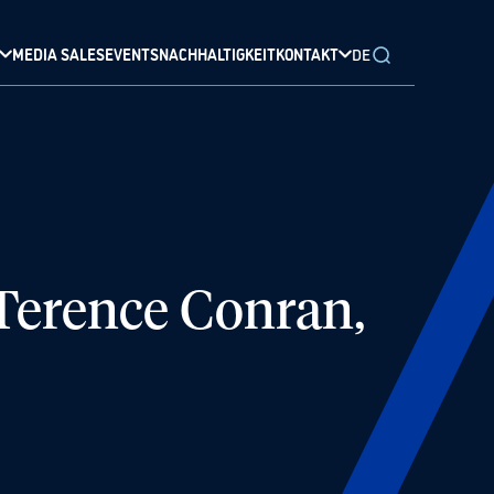
MEDIA SALES
EVENTS
NACHHALTIGKEIT
KONTAKT
DE
 Terence Conran,