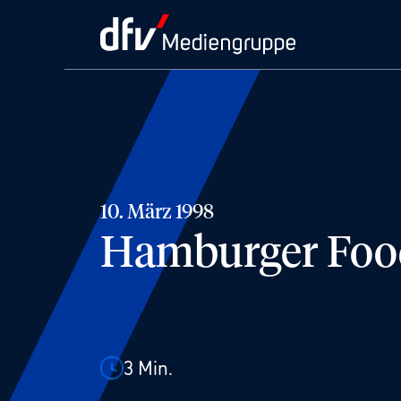
10. März 1998
Hamburger Foods
3
Min.