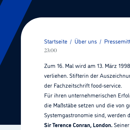
Startseite
/
Über uns
/
Pressemit
23:00
Zum 16. Mal wird am 13. März 1998
verliehen. Stifterin der Auszeichn
der Fachzeitschrift food-service.
Für ihren unternehmerischen Erfol
die Maßstäbe setzen und die von g
Systemgastronomie sind, werden dr
Sir Terence Conran, London.
Seiner