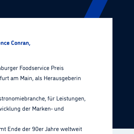
ence Conran,
burger Foodservice Preis
kfurt am Main, als Herausgeberin
tronomiebranche, für Leistungen,
wicklung der Marken- und
mt Ende der 90er Jahre weltweit