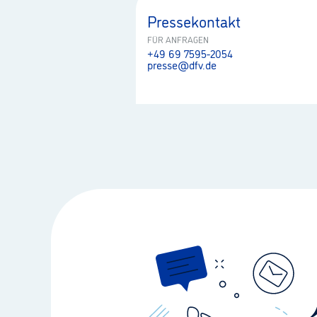
Pressekontakt
FÜR ANFRAGEN
+49 69 7595-2054
presse@dfv.de