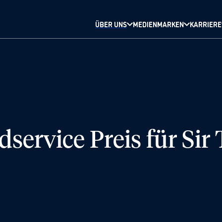
ÜBER UNS
MEDIENMARKEN
KARRIERE
ervice Preis für Sir