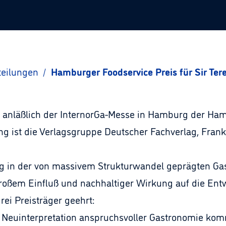
teilungen
/
Hamburger Foodservice Preis für Sir Ter
 anläßlich der InternorGa-Messe in Hamburg der Ham
ung ist die Verlagsgruppe Deutscher Fachverlag, Fran
g in der von massivem Strukturwandel geprägten Gas
roßem Einfluß und nachhaltiger Wirkung auf die Ent
ei Preisträger geehrt:
 Neuinterpretation anspruchsvoller Gastronomie kom