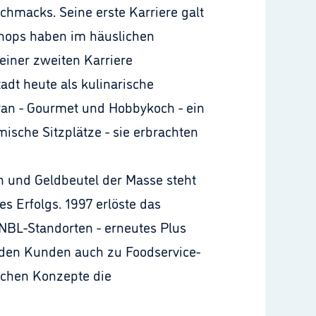
schmacks. Seine erste Karriere galt
Shops haben im häuslichen
einer zweiten Karriere
adt heute als kulinarische
nran - Gourmet und Hobbykoch - ein
sche Sitzplätze - sie erbrachten
und Geldbeutel der Masse steht
es Erfolgs. 1997 erlöste das
NBL-Standorten - erneutes Plus
nden Kunden auch zu Foodservice-
ischen Konzepte die