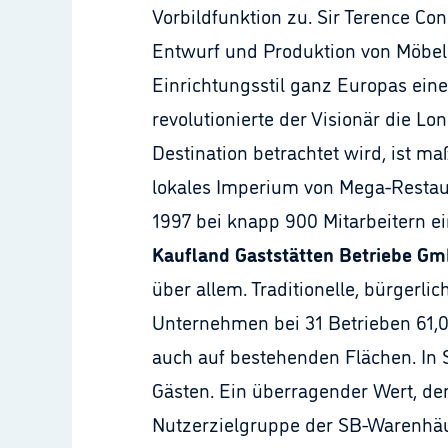
Vorbildfunktion zu. Sir Terence Co
Entwurf und Produktion von Möbel
Einrichtungsstil ganz Europas eine
revolutionierte der Visionär die L
Destination betrachtet wird, ist m
lokales Imperium von Mega-Restaur
1997 bei knapp 900 Mitarbeitern e
Kaufland Gaststätten Betriebe Gm
über allem. Traditionelle, bürgerli
Unternehmen bei 31 Betrieben 61,0
auch auf bestehenden Flächen. In 
Gästen. Ein überragender Wert, der
Nutzerzielgruppe der SB-Warenhä