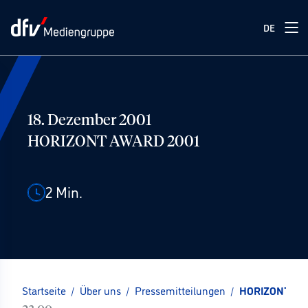
DE
18. Dezember 2001
HORIZONT AWARD 2001
2
Min.
Startseite
/
Über uns
/
Pressemitteilungen
/
HORIZONT AW