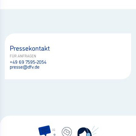
Pressekontakt
FÜR ANFRAGEN
+49 69 7595-2054
presse@dfv.de