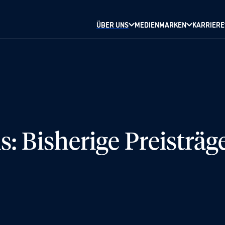
ÜBER UNS
MEDIENMARKEN
KARRIERE
s: Bisherige Preisträg