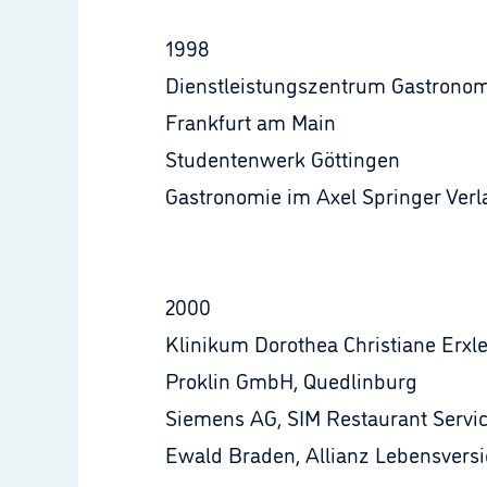
1998
Dienstleistungszentrum Gastronom
Frankfurt am Main
Studentenwerk Göttingen
Gastronomie im Axel Springer Ver
2000
Klinikum Dorothea Christiane Erx
Proklin GmbH, Quedlinburg
Siemens AG, SIM Restaurant Servi
Ewald Braden, Allianz Lebensversi