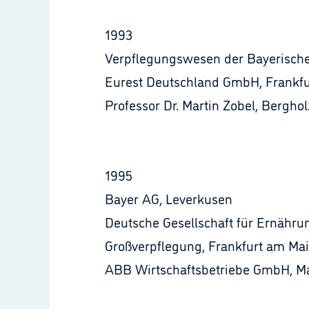
1993
Verpflegungswesen der Bayerisch
Eurest Deutschland GmbH, Frankf
Professor Dr. Martin Zobel, Bergh
1995
Bayer AG, Leverkusen
Deutsche Gesellschaft für Ernähru
Großverpflegung, Frankfurt am Ma
ABB Wirtschaftsbetriebe GmbH, 