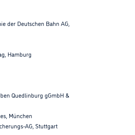
ie der Deutschen Bahn AG,
lag, Hamburg
leben Quedlinburg gGmbH &
ces, München
cherungs-AG, Stuttgart