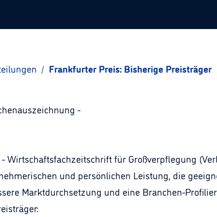
teilungen
/
Frankfurter Preis: Bisherige Preisträger
nchenauszeichnung -
s - Wirtschaftsfachzeitschrift für Großverpflegung (V
rnehmerischen und persönlichen Leistung, die geeigne
sere Marktdurchsetzung und eine Branchen-Profilier
eisträger: