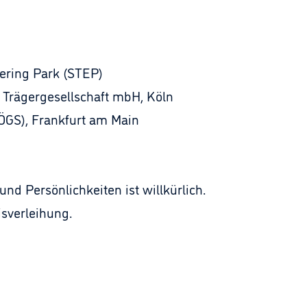
ering Park (STEP)
 Trägergesellschaft mbH, Köln
ÖGS), Frankfurt am Main
d Persönlichkeiten ist willkürlich.
isverleihung.