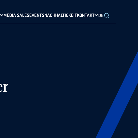
MEDIA SALES
EVENTS
NACHHALTIGKEIT
KONTAKT
DE
er