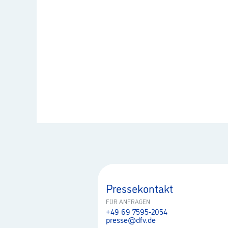
Pressekontakt
FÜR ANFRAGEN
+49 69 7595-2054
presse@dfv.de