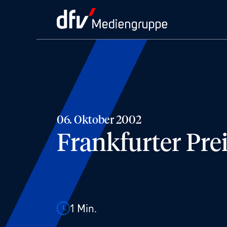
06. Oktober 2002
Frankfurter Prei
1
Min.