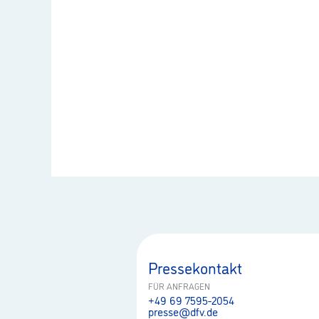
Pressekontakt
FÜR ANFRAGEN
+49 69 7595-2054
presse@dfv.de