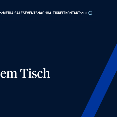
MEDIA SALES
EVENTS
NACHHALTIGKEIT
KONTAKT
DE
dem Tisch