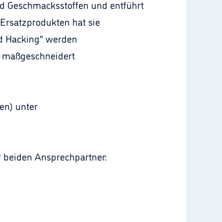
nd Geschmacksstoffen und entführt
 Ersatzprodukten hat sie
od Hacking“ werden
r maßgeschneidert
en) unter
r beiden Ansprechpartner: