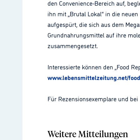
den Convenience-Bereich auf, beg
ihn mit „Brutal Lokal“ in die neue
aufgespürt, die sich aus dem Mega
Grundnahrungsmittel auf ihre mol
zusammengesetzt.
Interessierte können den „Food Repo
www.lebensmittelzeitung.net/food
Für Rezensionsexemplare und bei I
Weitere Mitteilungen