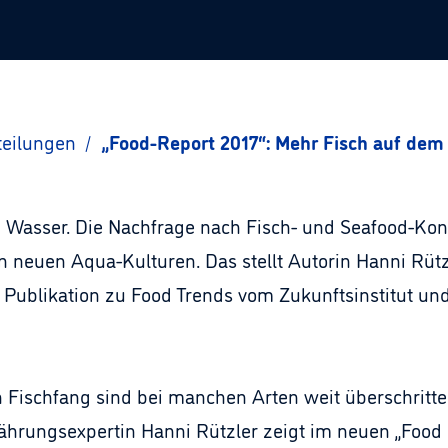
teilungen
/
„Food-Report 2017“: Mehr Fisch auf dem
m Wasser. Die Nachfrage nach Fisch- und Seafood-Kon
en neuen Aqua-Kulturen. Das stellt Autorin Hanni Rütz
 Publikation zu Food Trends vom Zukunftsinstitut und
 Fischfang sind bei manchen Arten weit überschritten
nährungsexpertin Hanni Rützler zeigt im neuen „Food 