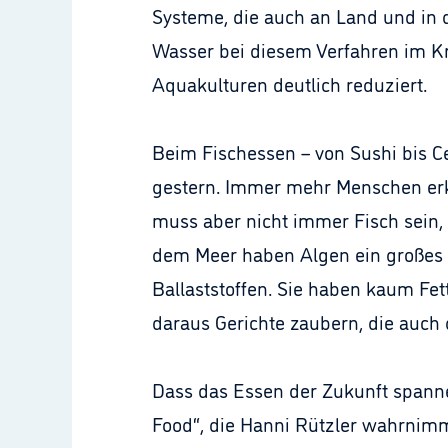
Systeme, die auch an Land und in d
Wasser bei diesem Verfahren im Kr
Aquakulturen deutlich reduziert.
Beim Fischessen – von Sushi bis Ce
gestern. Immer mehr Menschen erk
muss aber nicht immer Fisch sein
dem Meer haben Algen ein großes Z
Ballaststoffen. Sie haben kaum Fet
daraus Gerichte zaubern, die au
Dass das Essen der Zukunft spanne
Food“, die Hanni Rützler wahrnimm