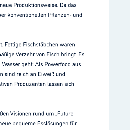
g neue Produktionsweise. Da das
ber konventionellen Pflanzen- und
t. Fettige Fischstäbchen waren
ßige Verzehr von Fisch bringt. Es
 Wasser geht: Als Powerfood aus
n sind reich an Eiweiß und
ativen Produzenten lassen sich
oßen Visionen rund um „Future
t neue bequeme Esslösungen für