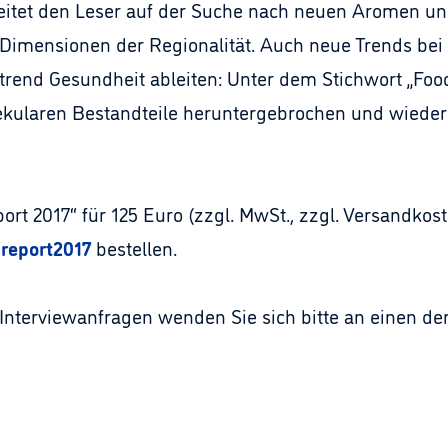
leitet den Leser auf der Suche nach neuen Aromen u
n Dimensionen der Regionalität. Auch neue Trends bei
trend Gesundheit ableiten: Unter dem Stichwort „Fo
ekularen Bestandteile heruntergebrochen und wiede
rt 2017“ für 125 Euro (zzgl. MwSt., zzgl. Versandkost
report2017
bestellen.
nterviewanfragen wenden Sie sich bitte an einen de