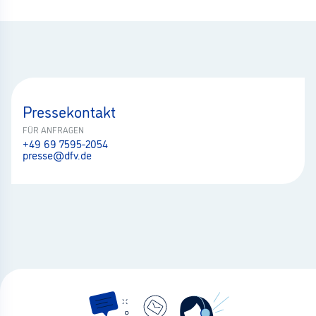
Pressekontakt
FÜR ANFRAGEN
+49 69 7595-2054
presse@dfv.de