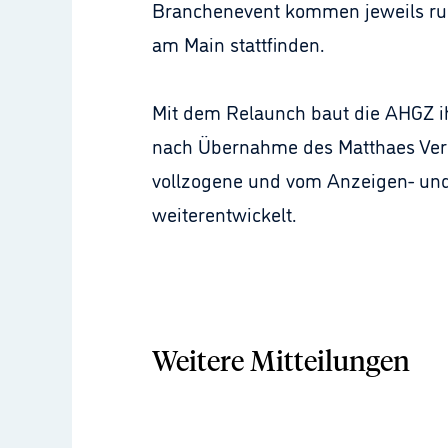
Branchenevent kommen jeweils rund
am Main stattfinden.
Mit dem Relaunch baut die AHGZ ih
nach Übernahme des Matthaes Verl
vollzogene und vom Anzeigen- und
weiterentwickelt.
Weitere Mitteilungen