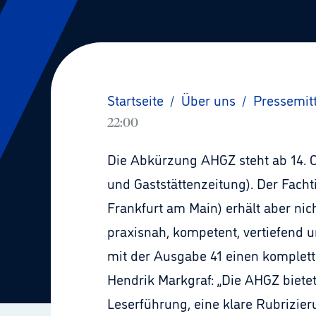
Startseite
/
Über uns
/
Pressemit
22:00
Die Abkürzung AHGZ steht ab 14. O
und Gaststättenzeitung). Der Facht
Frankfurt am Main) erhält aber nic
praxisnah, kompetent, vertiefend u
mit der Ausgabe 41 einen komplett
Hendrik Markgraf: „Die AHGZ bietet
Leserführung, eine klare Rubrizie