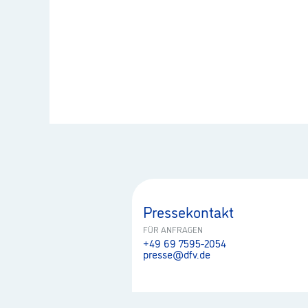
Pressekontakt
FÜR ANFRAGEN
+49 69 7595-2054
presse@dfv.de