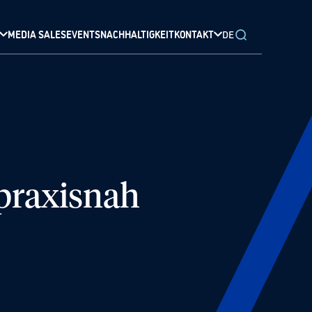
MEDIA SALES
EVENTS
NACHHALTIGKEIT
KONTAKT
DE
praxisnah