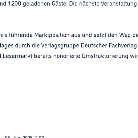
 1.200 geladenen Gäste. Die nächste Veranstaltung 
re führende Marktposition aus und setzt den Weg der 
ages durch die Verlagsgruppe Deutscher Fachverlag
 Lesermarkt bereits honorierte Umstrukturierung w
05. Juni 2026 11:00