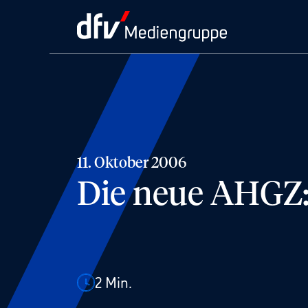
11. Oktober 2006
Die neue AHGZ: 
2
Min.