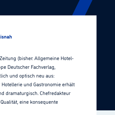
xisnah
eitung (bisher: Allgemeine Hotel-
ppe Deutscher Fachverlag,
lich und optisch neu aus:
 Hotellerie und Gastronomie erhält
und dramaturgisch. Chefredakteur
 Qualität, eine konsequente