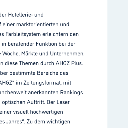
er Hotellerie- und
f einer marktorientierten und
es Farbleitsystem erleichtern den
t in beratender Funktion bei der
se Woche, Märkte und Unternehmen,
en diese Themen durch AHGZ Plus.
über bestimmte Bereiche des
r AHGZ“ im Zeitungsformat, mit
branchenweit anerkannten Rankings
ptischen Auftritt. Der Leser
einer visuell hochwertigen
des Jahres“. Zu dem wichtigen