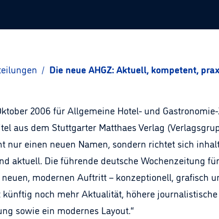
teilungen
/
Die neue AHGZ: Aktuell, kompetent, pra
ktober 2006 für Allgemeine Hotel- und Gastronomie-Z
itel aus dem Stuttgarter Matthaes Verlag (Verlagsgru
ht nur einen neuen Namen, sondern richtet sich inhalt
nd aktuell. Die führende deutsche Wochenzeitung für
 neuen, modernen Auftritt – konzeptionell, grafisch 
 künftig noch mehr Aktualität, höhere journalistische
rung sowie ein modernes Layout.“