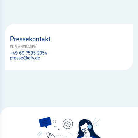
Pressekontakt
FÜR ANFRAGEN
+49 69 7595-2054
presse@dfv.de