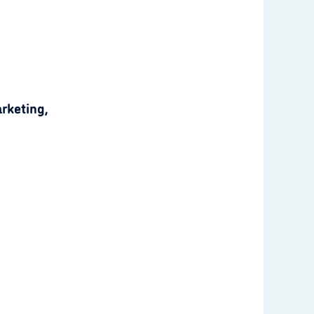
rketing,