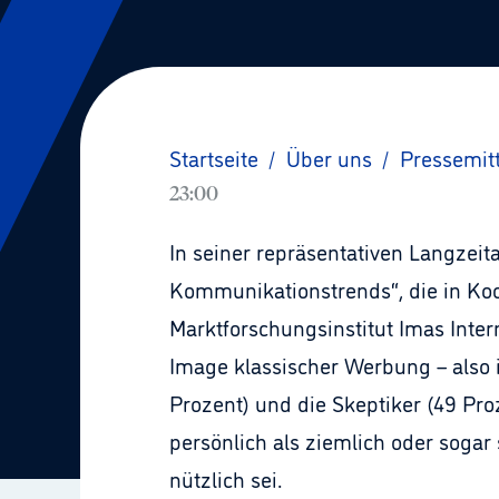
Startseite
/
Über uns
/
Pressemit
23:00
In seiner repräsentativen Langzei
Kommunikationstrends“, die in Ko
Marktforschungsinstitut Imas Inte
Image klassischer Werbung – also i
Prozent) und die Skeptiker (49 Pr
persönlich als ziemlich oder sogar
nützlich sei.