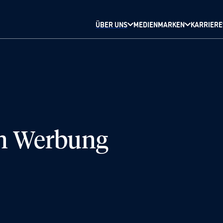
ÜBER UNS
MEDIENMARKEN
KARRIERE
n Werbung