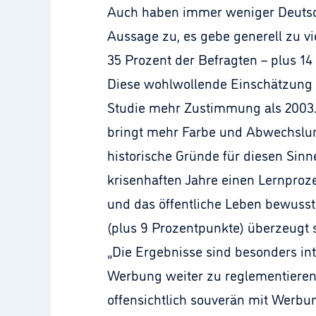
Auch haben immer weniger Deutsch
Aussage zu, es gebe generell zu vi
35 Prozent der Befragten – plus 14
Diese wohlwollende Einschätzung is
Studie mehr Zustimmung als 2003.
bringt mehr Farbe und Abwechslung
historische Gründe für diesen Sin
krisenhaften Jahre einen Lernproz
und das öffentliche Leben bewuss
(plus 9 Prozentpunkte) überzeugt 
„Die Ergebnisse sind besonders int
Werbung weiter zu reglementieren 
offensichtlich souverän mit Werbun