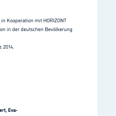
al in Kooperation mit HORIZONT
ion in der deutschen Bevölkerung
z 2014.
rt, Eva-