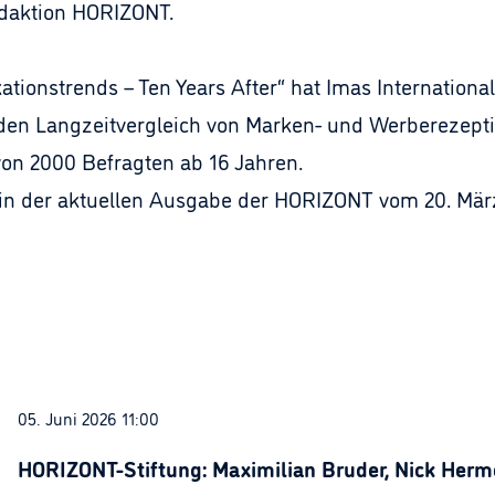
edaktion HORIZONT.
ionstrends – Ten Years After“ hat Imas Internation
 den Langzeitvergleich von Marken- und Werberezept
 von 2000 Befragten ab 16 Jahren.
h in der aktuellen Ausgabe der HORIZONT vom 20. Mär
05. Juni 2026 11:00
HORIZONT-Stiftung: Maximilian Bruder, Nick Herme