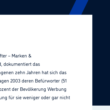
fter – Marken &
, dokumentiert das
ngenen zehn Jahren hat sich das
Lagen 2003 deren Befürworter (51
Prozent der Bevölkerung Werbung
ung für sie weniger oder gar nicht