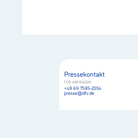
Pressekontakt
FÜR ANFRAGEN
+49 69 7595-2054
presse@dfv.de