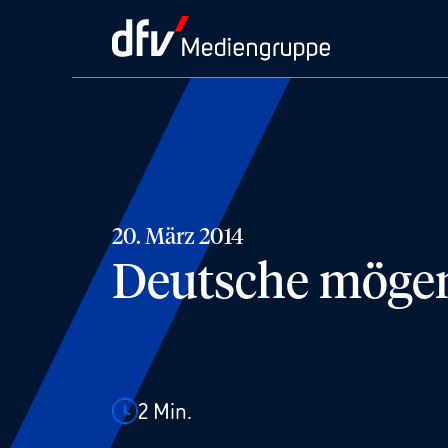
20. März 2014
Deutsche möge
2
Min.