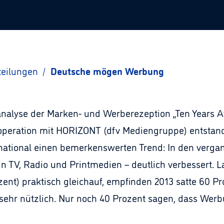
teilungen
/
Deutsche mögen Werbung
tanalyse der Marken- und Werberezeption „Ten Years A
operation mit HORIZONT (dfv Mediengruppe) entstand
rnational einen bemerkenswerten Trend: In den verga
n TV, Radio und Printmedien – deutlich verbessert. 
ozent) praktisch gleichauf, empfinden 2013 satte 60 
 sehr nützlich. Nur noch 40 Prozent sagen, dass Werb