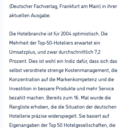
(Deutscher Fachverlag, Frankfurt am Main) in ihrer
aktuellen Ausgabe.
Die Hotelbranche ist für 2004 optimistisch. Die
Mehrheit der Top-50-Hoteliers erwartet ein
Umsatzplus, und zwar durchschnittlich 7,2
Prozent. Dies ist wohl ein Indiz dafür, dass sich das
selbst verordnete strenge Kostenmanagement, die
Konzentration auf die Markenkompetenz und die
Investition in bessere Produkte und mehr Service
bezahlt machen. Bereits zum 16. Mal wurde die
Rangliste erhoben, die die Situation der deutschen
Hotellerie präzise widerspiegelt. Sie basiert auf
Eigenangaben der Top 50 Hotelgesellschaften, die