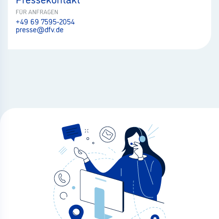
FÜR ANFRAGEN
+49 69 7595-2054
presse@dfv.de