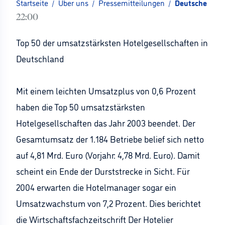
Startseite
/
Über uns
/
Pressemitteilungen
/
Deutsche Hote
22:00
Top 50 der umsatzstärksten Hotelgesellschaften in
Deutschland
Mit einem leichten Umsatzplus von 0,6 Prozent
haben die Top 50 umsatzstärksten
Hotelgesellschaften das Jahr 2003 beendet. Der
Gesamtumsatz der 1.184 Betriebe belief sich netto
auf 4,81 Mrd. Euro (Vorjahr: 4,78 Mrd. Euro). Damit
scheint ein Ende der Durststrecke in Sicht. Für
2004 erwarten die Hotelmanager sogar ein
Umsatzwachstum von 7,2 Prozent. Dies berichtet
die Wirtschaftsfachzeitschrift Der Hotelier