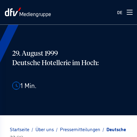
DE
29. August 1999
Deutsche Hotellerie im Hoch:
1
Min.
Startseite
/
Über uns
/
Pressemitteilungen
/
Deutsche Hote