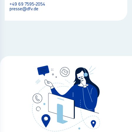
+49 69 7595-2054
presse@dfv.de