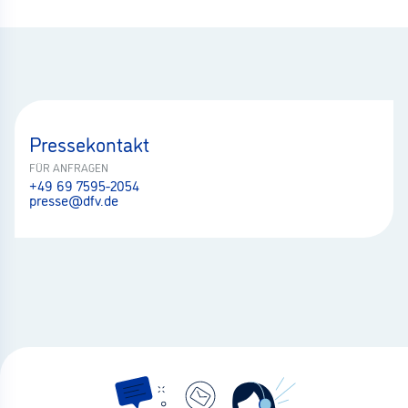
Pressekontakt
FÜR ANFRAGEN
+49 69 7595-2054
presse@dfv.de