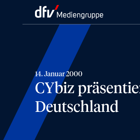
14. Januar 2000
CYbiz präsentie
Deutschland