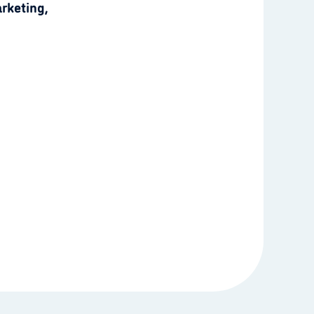
rketing,