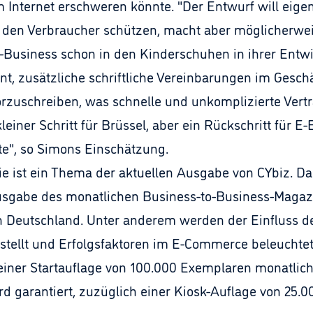
m Internet erschweren könnte. "Der Entwurf will eigen
 den Verbraucher schützen, macht aber möglicherwei
E-Business schon in den Kinderschuhen in ihrer Entw
nt, zusätzliche schriftliche Vereinbarungen im Gesch
uschreiben, was schnelle und unkomplizierte Vertra
leiner Schritt für Brüssel, aber ein Rückschritt für E
te", so Simons Einschätzung.
ie ist ein Thema der aktuellen Ausgabe von CYbiz. Da
Ausgabe des monatlichen Business-to-Business-Mag
 Deutschland. Unter anderem werden der Einfluss de
ellt und Erfolgsfaktoren im E-Commerce beleuchtet
einer Startauflage von 100.000 Exemplaren monatlich 
 garantiert, zuzüglich einer Kiosk-Auflage von 25.0