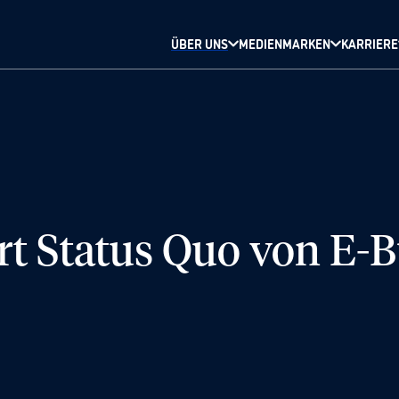
ÜBER UNS
MEDIENMARKEN
KARRIERE
rt Status Quo von E-B