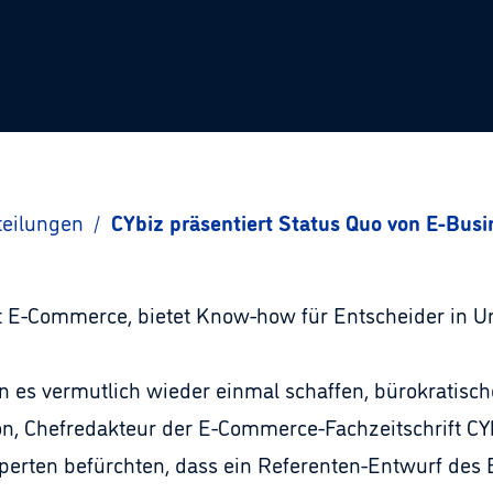
teilungen
/
CYbiz präsentiert Status Quo von E-Busi
mit E-Commerce, bietet Know-how für Entscheider in U
n es vermutlich wieder einmal schaffen, bürokratisc
n, Chefredakteur der E-Commerce-Fachzeitschrift CY
xperten befürchten, dass ein Referenten-Entwurf des