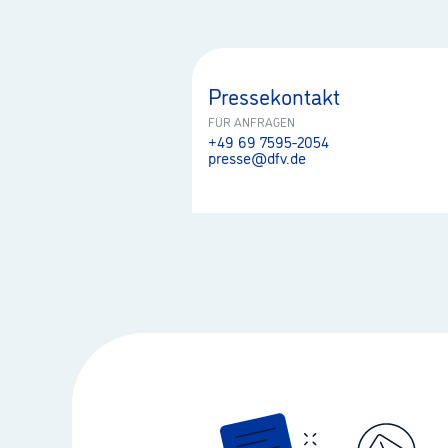
Pressekontakt
FÜR ANFRAGEN
+49 69 7595-2054
presse@dfv.de