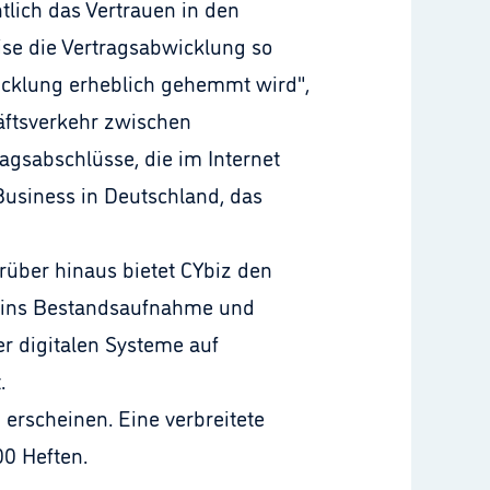
tlich das Vertrauen in den
se die Vertragsabwicklung so
icklung erheblich gehemmt wird",
äftsverkehr zwischen
gsabschlüsse, die im Internet
-Business in Deutschland, das
rüber hinaus bietet CYbiz den
azins Bestandsaufnahme und
r digitalen Systeme auf
.
erscheinen. Eine verbreitete
00 Heften.