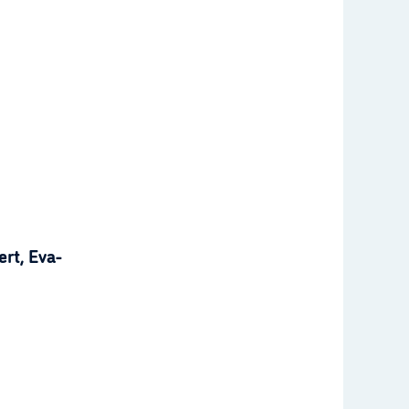
rt, Eva-