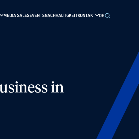
MEDIA SALES
EVENTS
NACHHALTIGKEIT
KONTAKT
DE
usiness in