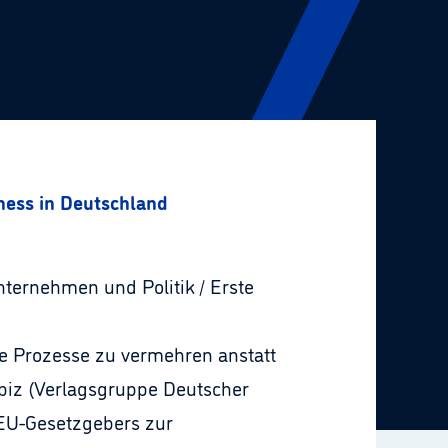
ness in Deutschland
nternehmen und Politik / Erste
he Prozesse zu vermehren anstatt
biz (Verlagsgruppe Deutscher
 EU-Gesetzgebers zur