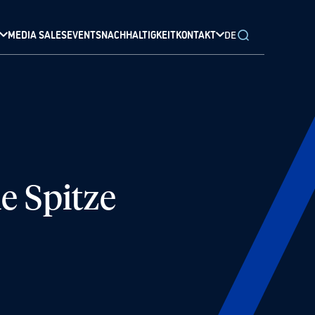
MEDIA SALES
EVENTS
NACHHALTIGKEIT
KONTAKT
DE
e Spitze