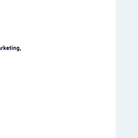
rketing,