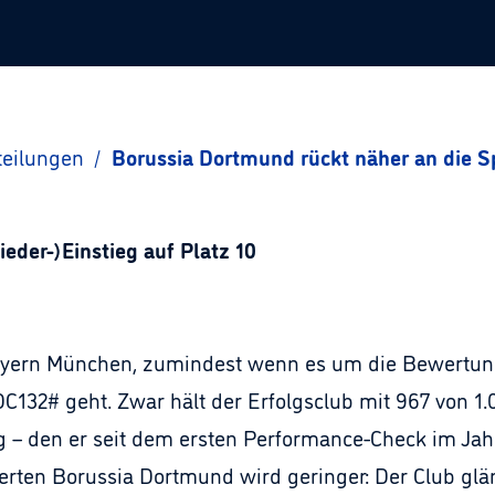
teilungen
/
Borussia Dortmund rückt näher an die S
ieder-)Einstieg auf Platz 10
Bayern München, zumindest wenn es um die Bewertung
DC132# geht. Zwar hält der Erfolgsclub mit 967 von 
ng – den er seit dem ersten Performance-Check im J
rten Borussia Dortmund wird geringer: Der Club glän