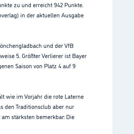
unkte zu und erreicht 942 Punkte.
verlag) in der aktuellen Ausgabe
 Mönchengladbach und der VfB
ise 5. Größter Verlierer ist Bayer
genen Saison von Platz 4 auf 9
 wie im Vorjahr die rote Laterne
s den Traditionsclub aber nur
rt am stärksten bemerkbar: Die