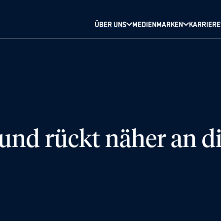
ÜBER UNS
MEDIENMARKEN
KARRIERE
nd rückt näher an di