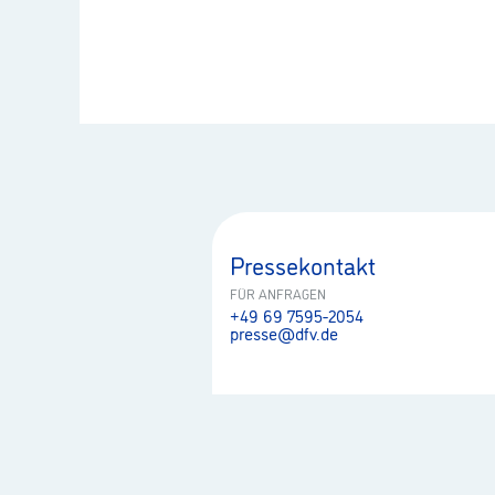
Pressekontakt
FÜR ANFRAGEN
+49 69 7595-2054
presse@dfv.de