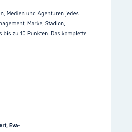
n, Medien und Agenturen jedes
Management, Marke, Stadion,
s bis zu 10 Punkten. Das komplette
rt, Eva-