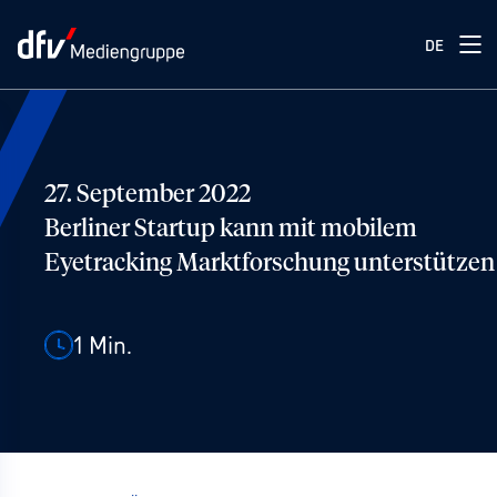
DE
27. September 2022
Berliner Startup kann mit mobilem
Eyetracking Marktforschung unterstützen
1
Min.