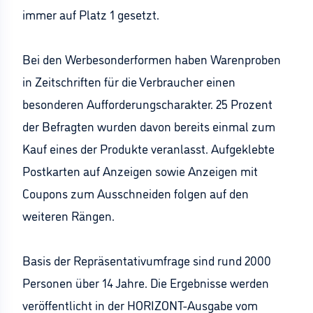
immer auf Platz 1 gesetzt.
Bei den Werbesonderformen haben Warenproben
in Zeitschriften für die Verbraucher einen
besonderen Aufforderungscharakter. 25 Prozent
der Befragten wurden davon bereits einmal zum
Kauf eines der Produkte veranlasst. Aufgeklebte
Postkarten auf Anzeigen sowie Anzeigen mit
Coupons zum Ausschneiden folgen auf den
weiteren Rängen.
Basis der Repräsentativumfrage sind rund 2000
Personen über 14 Jahre. Die Ergebnisse werden
veröffentlicht in der HORIZONT-Ausgabe vom