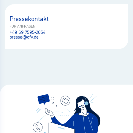
Pressekontakt
FÜR ANFRAGEN
+49 69 7595-2054
presse@dfv.de