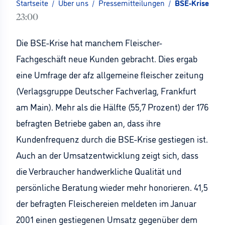
Startseite
/
Über uns
/
Pressemitteilungen
/
BSE-Krise bri
23:00
Die BSE-Krise hat manchem Fleischer-
Fachgeschäft neue Kunden gebracht. Dies ergab
eine Umfrage der afz allgemeine fleischer zeitung
(Verlagsgruppe Deutscher Fachverlag, Frankfurt
am Main). Mehr als die Hälfte (55,7 Prozent) der 176
befragten Betriebe gaben an, dass ihre
Kundenfrequenz durch die BSE-Krise gestiegen ist.
Auch an der Umsatzentwicklung zeigt sich, dass
die Verbraucher handwerkliche Qualität und
persönliche Beratung wieder mehr honorieren. 41,5
der befragten Fleischereien meldeten im Januar
2001 einen gestiegenen Umsatz gegenüber dem