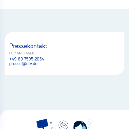
Pressekontakt
FÜR ANFRAGEN
+49 69 7595-2054
presse@dfv.de