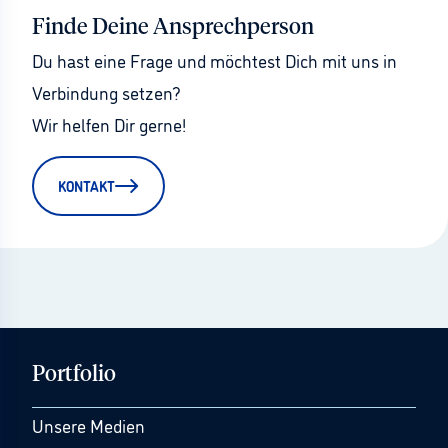
Finde Deine Ansprechperson
Du hast eine Frage und möchtest Dich mit uns in 
Verbindung setzen?
Wir helfen Dir gerne!
KONTAKT
Portfolio
Unsere Medien