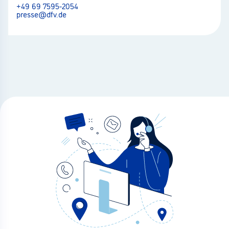
+49 69 7595-2054
presse@dfv.de