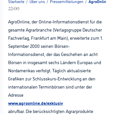
Startseite
/
Über uns
/
Pressemitteilungen
/
AgroOnline er
22:00
AgroOnline, der Online-Informationsdienst für die
gesamte Agrarbranche (Verlagsgruppe Deutscher
Fachverlag, Frankfurt am Main), erweiterte zum 1.
September 2000 seinen Börsen-
Informationsdienst, der das Geschehen an acht
Börsen in insgesamt sechs Ländern Europas und
Nordamerikas verfolgt. Täglich aktualisierte
Grafiken zur Schlusskurs-Entwicklung an den
internationalen Terminbörsen sind unter der
Adresse
www.agroonline.de/exklusiv
abrufbar. Die berücksichtigten Agrarprodukte