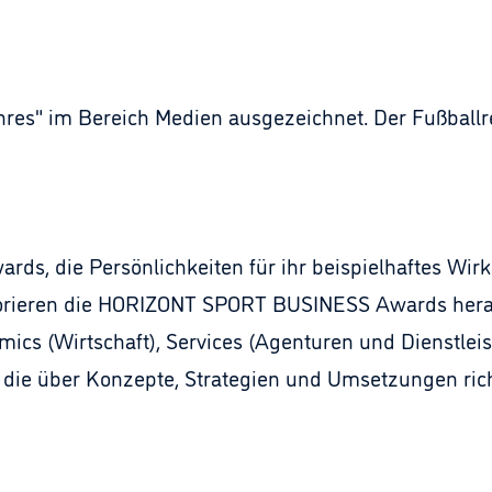
Jahres" im Bereich Medien ausgezeichnet. Der Fußballr
ds, die Persönlichkeiten für ihr beispielhaftes Wir
rieren die HORIZONT SPORT BUSINESS Awards herau
mics (Wirtschaft), Services (Agenturen und Dienstlei
, die über Konzepte, Strategien und Umsetzungen ri