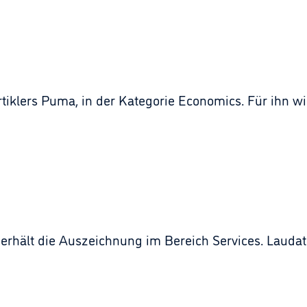
rtiklers Puma, in der Kategorie Economics. Für ihn w
erhält die Auszeichnung im Bereich Services. Laudato