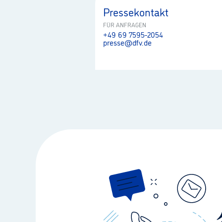
Pressekontakt
FÜR ANFRAGEN
+49 69 7595-2054
presse@dfv.de