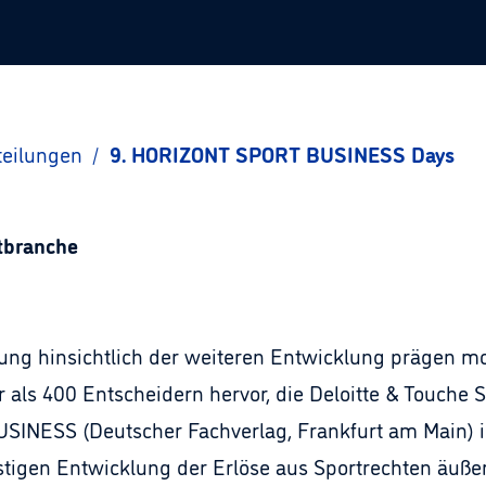
teilungen
/
9. HORIZONT SPORT BUSINESS Days
rtbranche
ung hinsichtlich der weiteren Entwicklung prägen m
 als 400 Entscheidern hervor, die Deloitte & Touch
NESS (Deutscher Fachverlag, Frankfurt am Main) im
istigen Entwicklung der Erlöse aus Sportrechten äußer