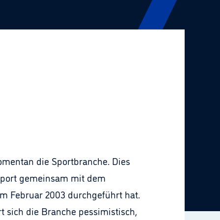
omentan die Sportbranche. Dies
e Sport gemeinsam mit dem
 Februar 2003 durchgeführt hat.
t sich die Branche pessimistisch,