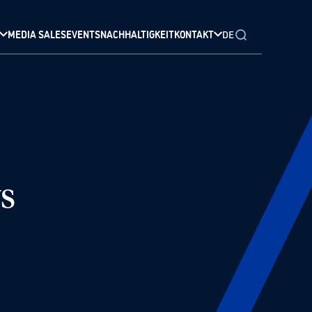
MEDIA SALES
EVENTS
NACHHALTIGKEIT
KONTAKT
DE
s