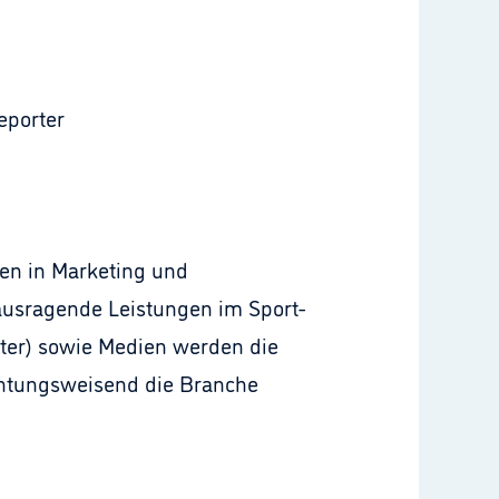
eporter
ken in Marketing und
sragende Leistungen im Sport-
ster) sowie Medien werden die
chtungsweisend die Branche