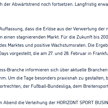
ch der Abwärtstrend noch fortsetzen. Langfristig erwa
 Auffassung, dass die Erlöse aus der Verwertung der 
n einen stagnierenden Markt. Für die Zukunft bis 200
des Marktes und positive Wachstumsraten. Die Ergeb
vorgestellt, die am 27. und 28. Februar in Frankfur
ess-Branche informieren sich über aktuelle Branchen
m. Um die Tage besonders praxisnah zu gestalten, 
ortrechten, der Fußball-Bundesliga, dem Breitenspor
am Abend die Verleihung der HORIZONT SPORT BUSINE