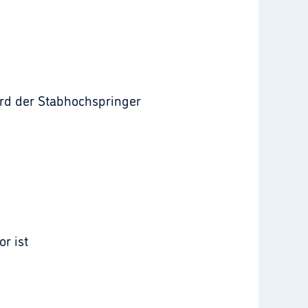
ird der Stabhochspringer
r ist