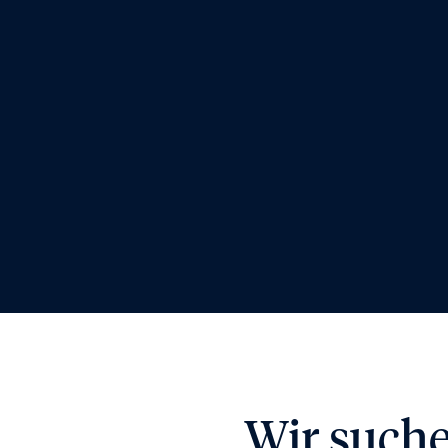
Wir such