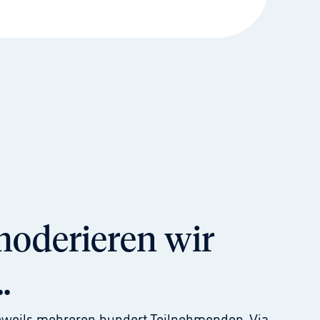
moderieren wir
.
 jeweils mehreren hundert Teilnehmenden. Via