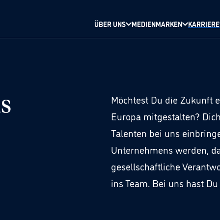
ÜBER UNS
MEDIENMARKEN
KARRIERE
Möchtest Du die Zukunft 
s
Europa mitgestalten? Dich
Talenten bei uns einbring
Unternehmens werden, das
gesellschaftliche Veran
ins Team. Bei uns hast Du 