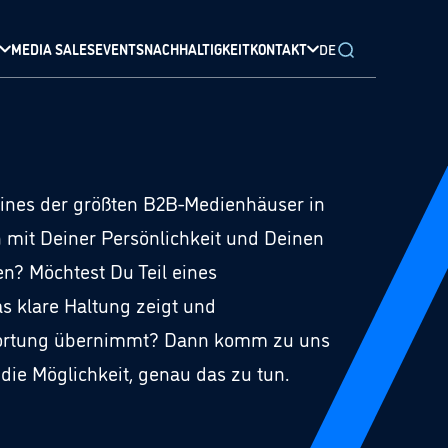
MEDIA SALES
EVENTS
NACHHALTIGKEIT
KONTAKT
DE
eines der größten B2B-Medienhäuser in
 mit Deiner Persönlichkeit und Deinen
en? Möchtest Du Teil eines
 klare Haltung zeigt und
twortung übernimmt? Dann komm zu uns
die Möglichkeit, genau das zu tun.