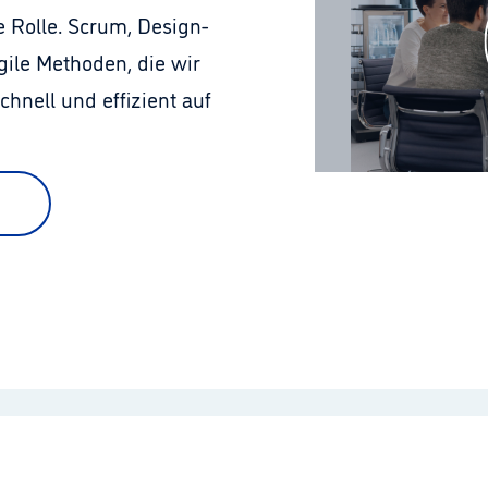
e Rolle. Scrum, Design-
ile Methoden, die wir 
hnell und effizient auf 