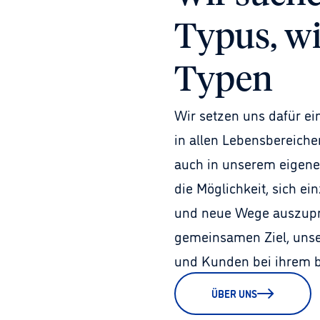
Typus, w
Typen
Wir setzen uns dafür ei
in allen Lebensbereichen
auch in unserem eigenen
die Möglichkeit, sich ei
und neue Wege auszupr
gemeinsamen Ziel, unse
und Kunden bei ihrem be
ÜBER UNS