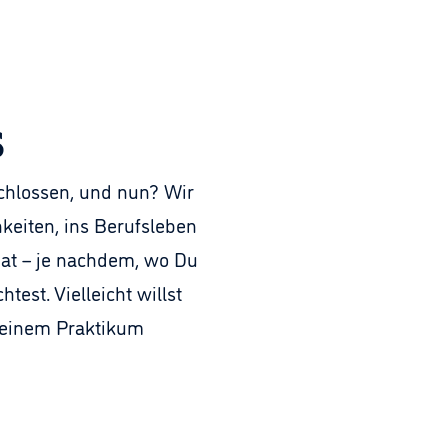
s
chlossen, und nun? Wir 
keiten, ins Berufsleben 
riat – je nachdem, wo Du 
st. Vielleicht willst 
 einem Praktikum 