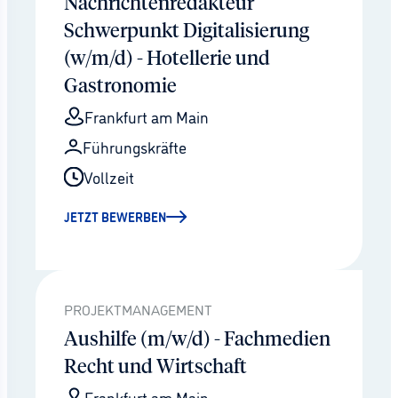
Nachrichtenredakteur
Schwerpunkt Digitalisierung
(w/m/d) - Hotellerie und
Gastronomie
Frankfurt am Main
Führungskräfte
Vollzeit
JETZT BEWERBEN
PROJEKTMANAGEMENT
Aushilfe (m/w/d) - Fachmedien
Recht und Wirtschaft
Frankfurt am Main