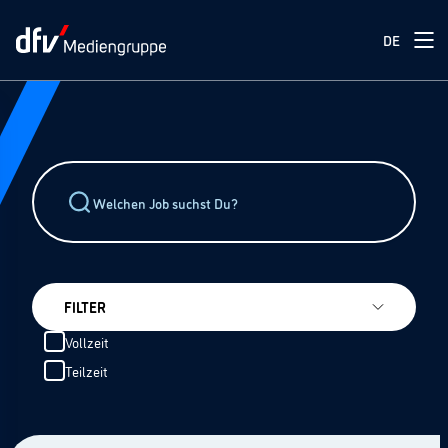
DE
FILTER
Vollzeit
Teilzeit