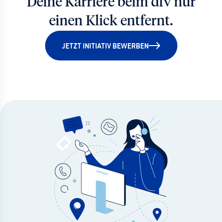
Deine Karriere beim dfv nur
einen Klick entfernt.
JETZT INITIATIV BEWERBEN