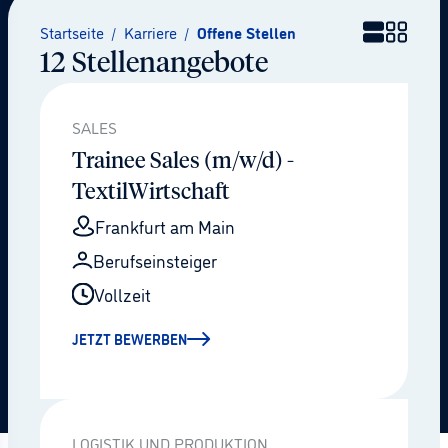
Startseite
/
Karriere
/
Offene Stellen
12 Stellenangebote
SALES
Trainee Sales (m/w/d) -
TextilWirtschaft
Frankfurt am Main
Berufseinsteiger
Vollzeit
JETZT BEWERBEN
LOGISTIK UND PRODUKTION