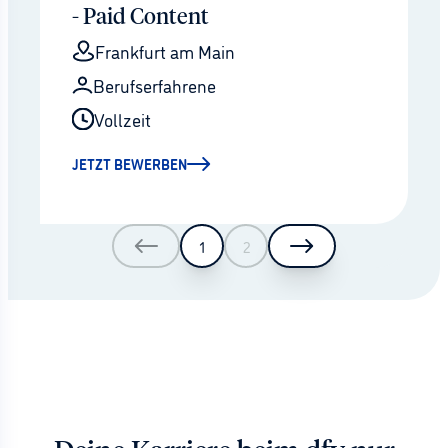
- Paid Content
Frankfurt am Main
Berufserfahrene
Vollzeit
JETZT BEWERBEN
1
2