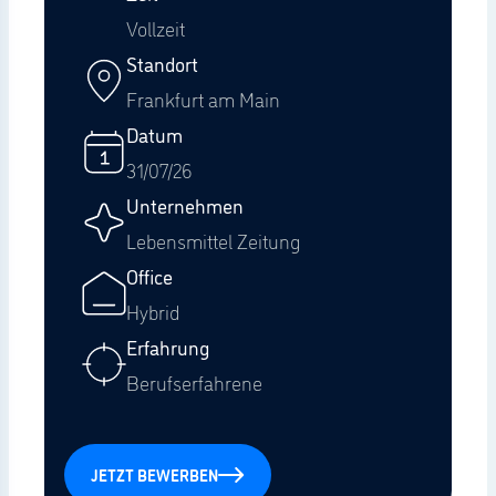
Vollzeit
Standort
Frankfurt am Main
Datum
31/07/26
Unternehmen
Lebensmittel Zeitung
Office
Hybrid
Erfahrung
Berufserfahrene
JETZT BEWERBEN